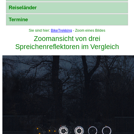
Reiseländer
Termine
Sie sind hier:
BikeTrekking
- Zoom eines Bildes
Zoomansicht von drei
Spreichenreflektoren im Vergleich