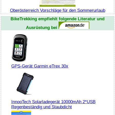
Oberösterreich Vorschläge für den Sommerurlaub
BikeTrekking
empfiehlt folgende Literatur und
Ausrüstung bei
GPS-Gerät Garmin eTrex 30x
InnooTech Solarladegerät 10000mAh 2*USB
Regenbeständig und Staubdicht