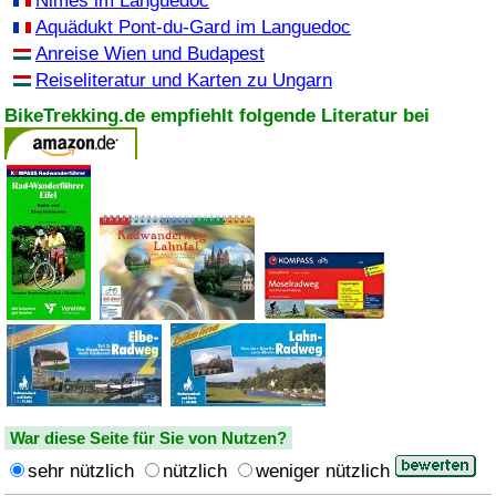
Nimes im Languedoc
Aquädukt Pont-du-Gard im Languedoc
Anreise Wien und Budapest
Reiseliteratur und Karten zu Ungarn
BikeTrekking.de empfiehlt folgende Literatur bei
War diese Seite für Sie von Nutzen?
sehr nützlich
nützlich
weniger nützlich