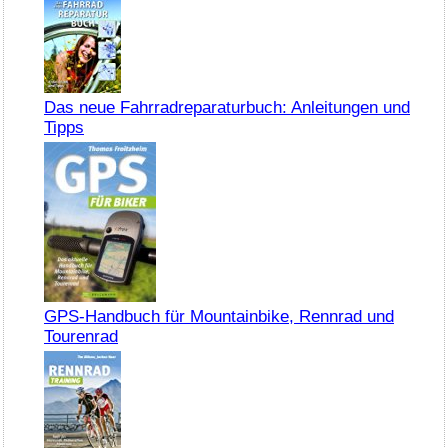
Das neue Fahrradreparaturbuch: Anleitungen und
Tipps
GPS-Handbuch für Mountainbike, Rennrad und
Tourenrad