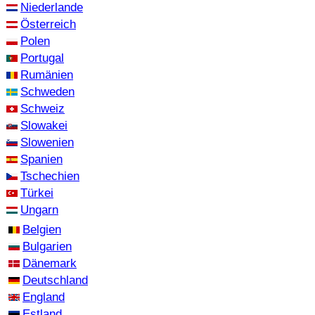
Niederlande
Österreich
Polen
Portugal
Rumänien
Schweden
Schweiz
Slowakei
Slowenien
Spanien
Tschechien
Türkei
Ungarn
Belgien
Bulgarien
Dänemark
Deutschland
England
Estland