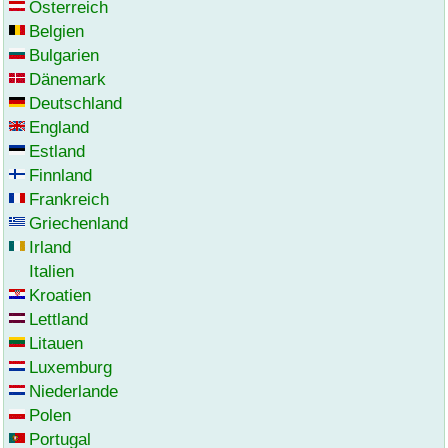
Österreich
Belgien
Bulgarien
Dänemark
Deutschland
England
Estland
Finnland
Frankreich
Griechenland
Irland
Italien
Kroatien
Lettland
Litauen
Luxemburg
Niederlande
Polen
Portugal