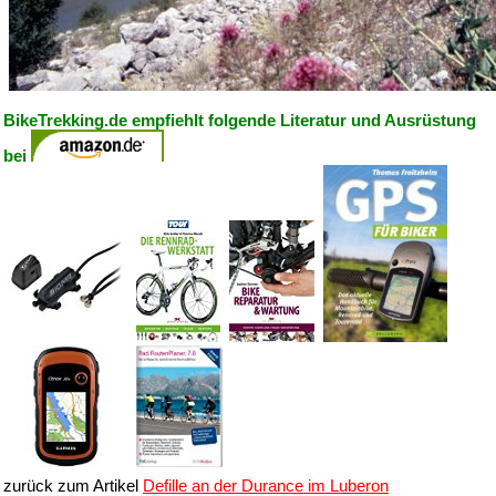
BikeTrekking.de empfiehlt folgende Literatur und Ausrüstung
bei
zurück zum Artikel
Defille an der Durance im Luberon