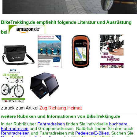
BikeTrekking.de empfiehlt folgende Literatur und Ausrüstung
bei
zurück zum Artikel
Zug Richtung Heimat
weitere Rubriken und Informationen von BikeTrekking.de
In der Rubrik über
Fahrradreisen
finden Sie individuelle
buchbare
Fahrradreisen
und Gruppenradreisen. Natürlich finden Sie dort auch
Rennradreisen
und Fahrradreisen mit
Pedelecs/E-Bikes
. Suchen Sie