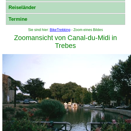
Reiseländer
Termine
Sie sind hier:
BikeTrekking
- Zoom eines Bildes
Zoomansicht von Canal-du-Midi in
Trebes