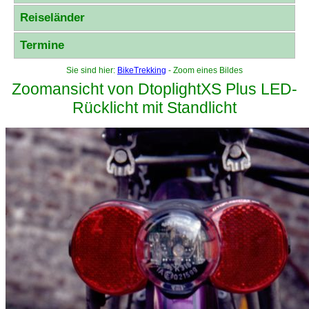
Reiseländer
Termine
Sie sind hier:
BikeTrekking
- Zoom eines Bildes
Zoomansicht von DtoplightXS Plus LED-
Rücklicht mit Standlicht