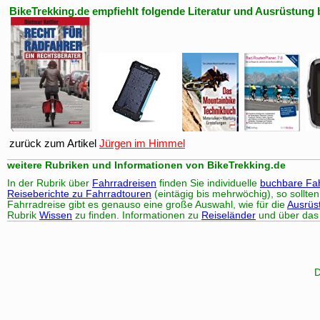
BikeTrekking.de empfiehlt folgende Literatur und Ausrüstung 
zurück zum Artikel
Jürgen im Himmel
weitere Rubriken und Informationen von BikeTrekking.de
In der Rubrik über
Fahrradreisen
finden Sie individuelle
buchbare Fah
Reiseberichte zu Fahrradtouren
(eintägig bis mehrwöchig), so sollte
Fahrradreise gibt es genauso eine große Auswahl, wie für die
Ausrüs
Rubrik
Wissen
zu finden. Informationen zu
Reiseländer
und über da
D