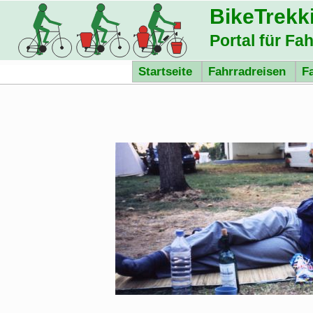
BikeTrekk
Portal für Fa
Startseite
Fahrradreisen
F