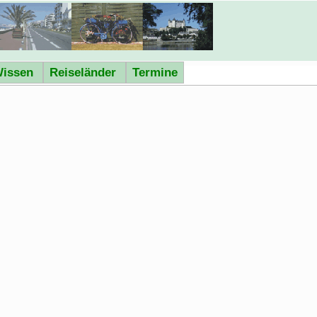
issen
Reiseländer
Termine