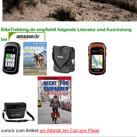
BikeTrekking.de empfiehlt folgende Literatur und Ausrüstung
bei
zurück zum Artikel
am Atlantik bei Carcans Plage