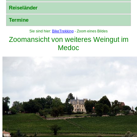
Reiseländer
Termine
Sie sind hier:
BikeTrekking
- Zoom eines Bildes
Zoomansicht von weiteres Weingut im
Medoc