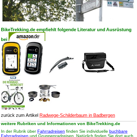
BikeTrekking.de empfiehlt folgende Literatur und Ausrüstung
bei
zurück zum Artikel
Radwege-Schilderbaum in Badbergen
weitere Rubriken und Informationen von BikeTrekking.de
In der Rubrik über
Fahrradreisen
finden Sie individuelle
buchbare
Fahrradreisen
und Gruppenradreisen. Natürlich finden Sie dort auch