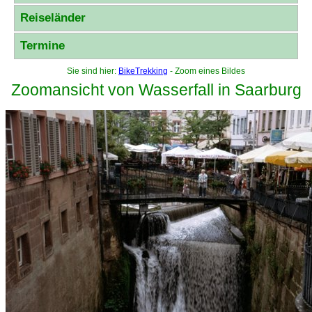
Reiseländer
Termine
Sie sind hier:
BikeTrekking
- Zoom eines Bildes
Zoomansicht von Wasserfall in Saarburg