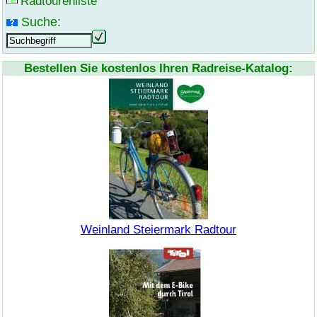
Radtourenliste
Suche:
Bestellen Sie kostenlos Ihren Radreise-Katalog:
Weinland Steiermark Radtour