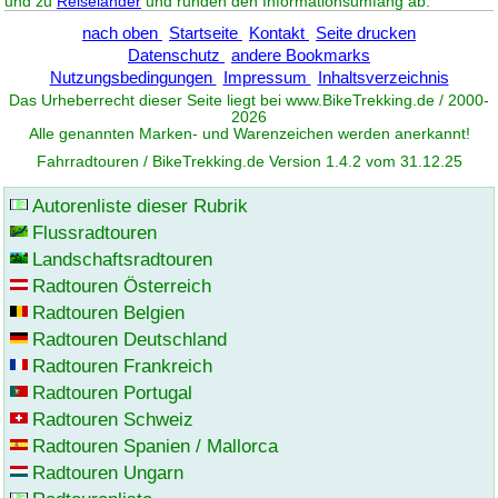
und zu
Reiseländer
und runden den Informationsumfang ab.
nach oben
Startseite
Kontakt
Seite drucken
Datenschutz
andere Bookmarks
Nutzungsbedingungen
Impressum
Inhaltsverzeichnis
Das Urheberrecht dieser Seite liegt bei www.
BikeTrekking
.de / 2000-
2026
Alle genannten Marken- und Warenzeichen werden anerkannt!
Fahrradtouren / BikeTrekking.de Version 1.4.2 vom 31.12.25
Autorenliste dieser Rubrik
Flussradtouren
Landschaftsradtouren
Radtouren Österreich
Radtouren Belgien
Radtouren Deutschland
Radtouren Frankreich
Radtouren Portugal
Radtouren Schweiz
Radtouren Spanien / Mallorca
Radtouren Ungarn