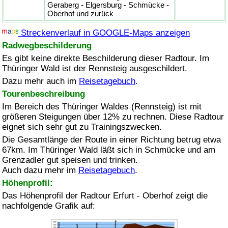
Geraberg - Elgersburg - Schmücke -
Oberhof und zurück
Streckenverlauf in GOOGLE-Maps anzeigen
Radwegbeschilderung
Es gibt keine direkte Beschilderung dieser Radtour. Im
Thüringer Wald ist der Rennsteig ausgeschildert.
Dazu mehr auch im
Reisetagebuch
.
Tourenbeschreibung
Im Bereich des Thüringer Waldes (Rennsteig) ist mit
größeren Steigungen über 12% zu rechnen. Diese Radtour
eignet sich sehr gut zu Trainingszwecken.
Die Gesamtlänge der Route in einer Richtung betrug etwa
67km. Im Thüringer Wald läßt sich in Schmücke und am
Grenzadler gut speisen und trinken.
Auch dazu mehr im
Reisetagebuch
.
Höhenprofil:
Das Höhenprofil der Radtour Erfurt - Oberhof zeigt die
nachfolgende Grafik auf: