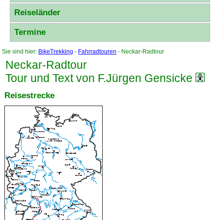
Reiseländer
Termine
Sie sind hier:
BikeTrekking
-
Fahrradtouren
- Neckar-Radtour
Neckar-Radtour
Tour und Text von F.Jürgen Gensicke
Reisestrecke