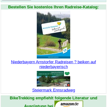
Bestellen Sie kostenlos Ihren Radreise-Katalog:
Niederbayern Arnstorfer Radreisen ? beiken auf
niederbayerisch
Steiermark Ennsradweg
BikeTrekking
empfiehlt folgende Literatur und
Ausrüstung bei