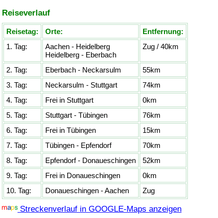
Reiseverlauf
Reisetag:
Orte:
Entfernung:
1. Tag:
Aachen - Heidelberg
Zug / 40km
Heidelberg - Eberbach
2. Tag:
Eberbach - Neckarsulm
55km
3. Tag:
Neckarsulm - Stuttgart
74km
4. Tag:
Frei in Stuttgart
0km
5. Tag:
Stuttgart - Tübingen
76km
6. Tag:
Frei in Tübingen
15km
7. Tag:
Tübingen - Epfendorf
70km
8. Tag:
Epfendorf - Donaueschingen
52km
9. Tag:
Frei in Donaueschingen
0km
10. Tag:
Donaueschingen - Aachen
Zug
Streckenverlauf in GOOGLE-Maps anzeigen