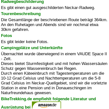
Radwegbeschilderung
Es gibt einen gut ausgeschilderten Neckar-Radweg.
Tourenbeschreibung
Die Gesamtlänge der beschriebenen Route beträgt 364km.
An den Ruhetagen und Abends sind wir nochmal etwa
30km gefahren.
Fotos
Es gibt leider keine Fotos.
Campingplätze und Unterkünfte
Übernachtet wurde überwiegend in einem VAUDE Space II
- Zelt.
Dieses bietet Sturmfestigkeit und mit hohen Wassersäulen
Schutz gegen Wassereinbruch bei Regen.
Durch einen Käteeinbruch mit Tagestemperaturen um die
10-12 Grad Celsius und Nachttemperaturen um die 5-8
Grad Celsius im Neckar-Quellgebiet, sind wir die vorletzte
Station in eine Pension und in Donaueschingen im
Naturfreundehaus gewesen.
BikeTrekking.de empfiehlt folgende Literatur und
Ausrüstung bei