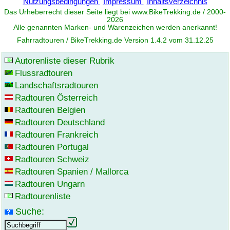
Nutzungsbedingungen
Impressum
Inhaltsverzeichnis
Das Urheberrecht dieser Seite liegt bei www.
BikeTrekking
.de / 2000-
2026
Alle genannten Marken- und Warenzeichen werden anerkannt!
Fahrradtouren / BikeTrekking.de Version 1.4.2 vom 31.12.25
Autorenliste dieser Rubrik
Flussradtouren
Landschaftsradtouren
Radtouren Österreich
Radtouren Belgien
Radtouren Deutschland
Radtouren Frankreich
Radtouren Portugal
Radtouren Schweiz
Radtouren Spanien / Mallorca
Radtouren Ungarn
Radtourenliste
Suche: