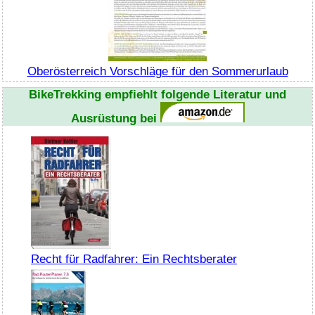
Oberösterreich Vorschläge für den Sommerurlaub
BikeTrekking
empfiehlt folgende Literatur und
Ausrüstung bei
Recht für Radfahrer: Ein Rechtsberater