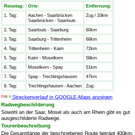
Reisetag:
Orte:
Entfernung:
1. Tag:
Aachen - Saarbrücken
Zug / 33km
Saarbrücken - Saarlouis
2. Tag:
Saarlouis - Saarburg
60km
3. Tag:
Saarburg - Trittenheim
68km
4. Tag:
Trittenheim - Kaim
72km
5. Tag:
Kaim - Moselkern
58km
6. Tag:
Moselkern - Spay
51km
7. Tag:
Spay - Trechtingshausen
47km
8. Tag:
Trechtingshausen - Aachen
Zug
Streckenverlauf in GOOGLE-Maps anzeigen
Radwegbeschilderung
Sowohl an der Saar, Mosel als auch am Rhein gibt es gut
ausgeschilderte Radwege.
Tourenbeschreibung
Die Gesamtlänge der beschriebenen Route beträgt 400km.