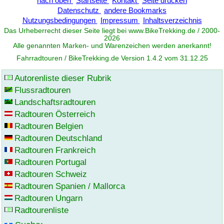
nach oben
Startseite
Kontakt
Seite drucken
Datenschutz
andere Bookmarks
Nutzungsbedingungen
Impressum
Inhaltsverzeichnis
Das Urheberrecht dieser Seite liegt bei www.
BikeTrekking
.de / 2000-
2026
Alle genannten Marken- und Warenzeichen werden anerkannt!
Fahrradtouren / BikeTrekking.de Version 1.4.2 vom 31.12.25
Autorenliste dieser Rubrik
Flussradtouren
Landschaftsradtouren
Radtouren Österreich
Radtouren Belgien
Radtouren Deutschland
Radtouren Frankreich
Radtouren Portugal
Radtouren Schweiz
Radtouren Spanien / Mallorca
Radtouren Ungarn
Radtourenliste