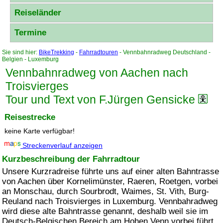
Reiseländer
Termine
Sie sind hier:
BikeTrekking
-
Fahrradtouren
- Vennbahnradweg Deutschland -
Belgien - Luxemburg
Vennbahnradweg von Aachen nach
Troisvierges
Tour und Text von F.Jürgen Gensicke
Reisestrecke
keine Karte verfügbar!
Streckenverlauf anzeigen
Kurzbeschreibung der Fahrradtour
Unsere Kurzradreise führte uns auf einer alten Bahntrasse
von Aachen über Kornelimünster, Raeren, Roetgen, vorbei
an Monschau, durch Sourbrodt, Waimes, St. Vith, Burg-
Reuland nach Troisvierges in Luxemburg. Vennbahradweg
wird diese alte Bahntrasse genannt, deshalb weil sie im
Deutsch-Belgischen Bereich am Hohen Venn vorbei führt.