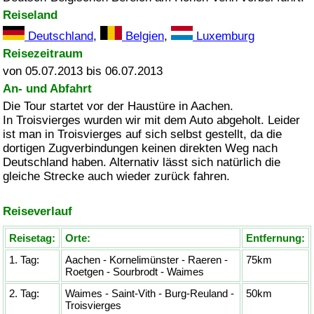
Reiseland
Deutschland
,
Belgien
,
Luxemburg
Reisezeitraum
von 05.07.2013 bis 06.07.2013
An- und Abfahrt
Die Tour startet vor der Haustüre in Aachen.
In Troisvierges wurden wir mit dem Auto abgeholt. Leider
ist man in Troisvierges auf sich selbst gestellt, da die
dortigen Zugverbindungen keinen direkten Weg nach
Deutschland haben. Alternativ lässt sich natürlich die
gleiche Strecke auch wieder zurück fahren.
Reiseverlauf
Reisetag:
Orte:
Entfernung:
1. Tag:
Aachen - Kornelimünster - Raeren -
75km
Roetgen - Sourbrodt - Waimes
2. Tag:
Waimes - Saint-Vith - Burg-Reuland -
50km
Troisvierges