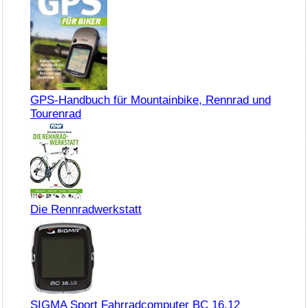
GPS-Handbuch für Mountainbike, Rennrad und
Tourenrad
Die Rennradwerkstatt
SIGMA Sport Fahrradcomputer BC 16.12