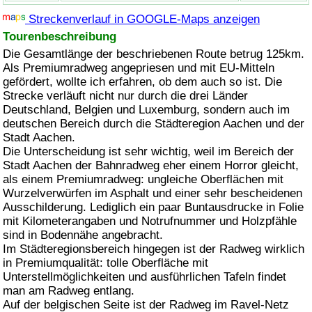
Streckenverlauf in GOOGLE-Maps anzeigen
Tourenbeschreibung
Die Gesamtlänge der beschriebenen Route betrug 125km.
Als Premiumradweg angepriesen und mit EU-Mitteln
gefördert, wollte ich erfahren, ob dem auch so ist. Die
Strecke verläuft nicht nur durch die drei Länder
Deutschland, Belgien und Luxemburg, sondern auch im
deutschen Bereich durch die Städteregion Aachen und der
Stadt Aachen.
Die Unterscheidung ist sehr wichtig, weil im Bereich der
Stadt Aachen der Bahnradweg eher einem Horror gleicht,
als einem Premiumradweg: ungleiche Oberflächen mit
Wurzelverwürfen im Asphalt und einer sehr bescheidenen
Ausschilderung. Lediglich ein paar Buntausdrucke in Folie
mit Kilometerangaben und Notrufnummer und Holzpfähle
sind in Bodennähe angebracht.
Im Städteregionsbereich hingegen ist der Radweg wirklich
in Premiumqualität: tolle Oberfläche mit
Unterstellmöglichkeiten und ausführlichen Tafeln findet
man am Radweg entlang.
Auf der belgischen Seite ist der Radweg im Ravel-Netz