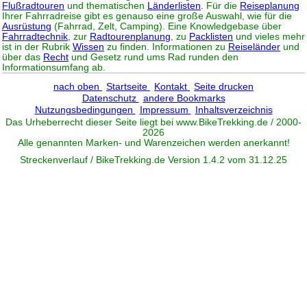
Flußradtouren
und thematischen
Länderlisten
. Für die
Reiseplanung
Ihrer Fahrradreise gibt es genauso eine große Auswahl, wie für die
Ausrüstung
(Fahrrad, Zelt, Camping). Eine Knowledgebase über
Fahrradtechnik
, zur
Radtourenplanung
, zu
Packlisten
und vieles mehr
ist in der Rubrik
Wissen
zu finden. Informationen zu
Reiseländer
und
über das
Recht
und Gesetz rund ums Rad runden den
Informationsumfang ab.
nach oben
Startseite
Kontakt
Seite drucken
Datenschutz
andere Bookmarks
Nutzungsbedingungen
Impressum
Inhaltsverzeichnis
Das Urheberrecht dieser Seite liegt bei www.
BikeTrekking
.de / 2000-
2026
Alle genannten Marken- und Warenzeichen werden anerkannt!
Streckenverlauf / BikeTrekking.de Version 1.4.2 vom 31.12.25