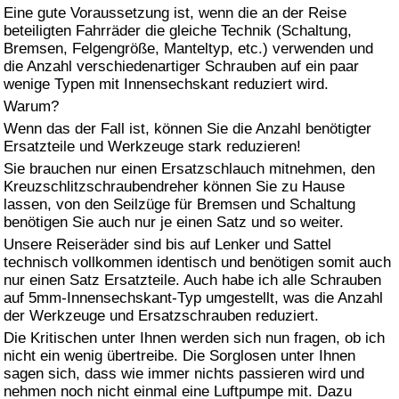
Eine gute Voraussetzung ist, wenn die an der Reise
beteiligten Fahrräder die gleiche Technik (Schaltung,
Bremsen, Felgengröße, Manteltyp, etc.) verwenden und
die Anzahl verschiedenartiger Schrauben auf ein paar
wenige Typen mit Innensechskant reduziert wird.
Warum?
Wenn das der Fall ist, können Sie die Anzahl benötigter
Ersatzteile und Werkzeuge stark reduzieren!
Sie brauchen nur einen Ersatzschlauch mitnehmen, den
Kreuzschlitzschraubendreher können Sie zu Hause
lassen, von den Seilzüge für Bremsen und Schaltung
benötigen Sie auch nur je einen Satz und so weiter.
Unsere Reiseräder sind bis auf Lenker und Sattel
technisch vollkommen identisch und benötigen somit auch
nur einen Satz Ersatzteile. Auch habe ich alle Schrauben
auf 5mm-Innensechskant-Typ umgestellt, was die Anzahl
der Werkzeuge und Ersatzschrauben reduziert.
Die Kritischen unter Ihnen werden sich nun fragen, ob ich
nicht ein wenig übertreibe. Die Sorglosen unter Ihnen
sagen sich, dass wie immer nichts passieren wird und
nehmen noch nicht einmal eine Luftpumpe mit. Dazu