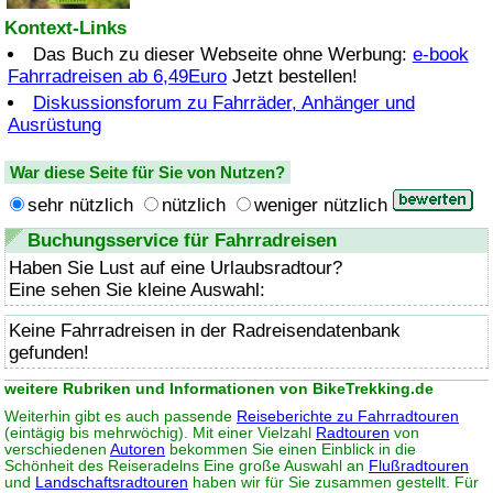
Kontext-Links
Das Buch zu dieser Webseite ohne Werbung:
e-book
Fahrradreisen ab 6,49Euro
Jetzt bestellen!
Diskussionsforum zu Fahrräder, Anhänger und
Ausrüstung
War diese Seite für Sie von Nutzen?
sehr nützlich
nützlich
weniger nützlich
Buchungsservice für Fahrradreisen
Haben Sie Lust auf eine Urlaubsradtour?
Eine sehen Sie kleine Auswahl:
Keine Fahrradreisen in der Radreisendatenbank
gefunden!
weitere Rubriken und Informationen von BikeTrekking.de
Weiterhin gibt es auch passende
Reiseberichte zu Fahrradtouren
(eintägig bis mehrwöchig). Mit einer Vielzahl
Radtouren
von
verschiedenen
Autoren
bekommen Sie einen Einblick in die
Schönheit des Reiseradelns Eine große Auswahl an
Flußradtouren
und
Landschaftsradtouren
haben wir für Sie zusammen gestellt. Für