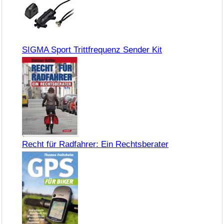
SIGMA Sport Trittfrequenz Sender Kit
Recht für Radfahrer: Ein Rechtsberater