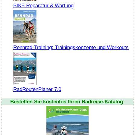
BIKE Reparatur & Wartung
Rennrad-Training: Trainingskonzepte und Workouts
RadRoutenPlaner 7.0
Bestellen Sie kostenlos Ihren Radreise-Katalog: