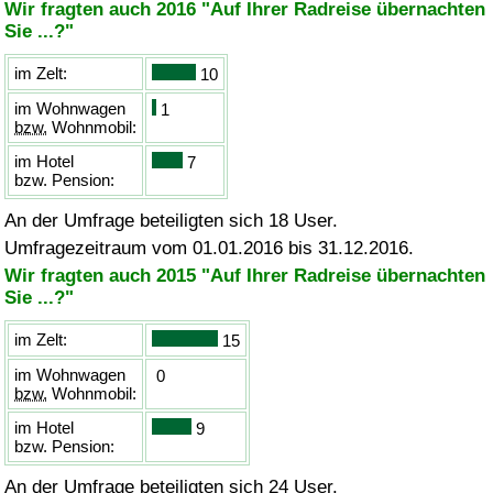
Wir fragten auch 2016 "Auf Ihrer Radreise übernachten
Sie ...?"
im Zelt:
10
im Wohnwagen
1
bzw.
Wohnmobil:
im Hotel
7
bzw.
Pension:
An der Umfrage beteiligten sich 18 User.
Umfragezeitraum vom 01.01.2016 bis 31.12.2016.
Wir fragten auch 2015 "Auf Ihrer Radreise übernachten
Sie ...?"
im Zelt:
15
im Wohnwagen
0
bzw.
Wohnmobil:
im Hotel
9
bzw.
Pension:
An der Umfrage beteiligten sich 24 User.