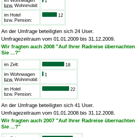
im Wohnwagen
1
bzw.
Wohnmobil:
im Hotel
12
bzw.
Pension:
An der Umfrage beteiligten sich 24 User.
Umfragezeitraum vom 01.01.2009 bis 31.12.2009.
Wir fragten auch 2008 "Auf Ihrer Radreise übernachten
Sie ...?"
im Zelt:
18
im Wohnwagen
1
bzw.
Wohnmobil:
im Hotel
22
bzw.
Pension:
An der Umfrage beteiligten sich 41 User.
Umfragezeitraum vom 01.01.2008 bis 31.12.2008.
Wir fragten auch 2007 "Auf Ihrer Radreise übernachten
Sie ...?"