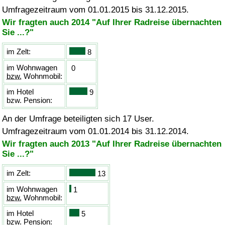
Umfragezeitraum vom 01.01.2015 bis 31.12.2015.
Wir fragten auch 2014 "Auf Ihrer Radreise übernachten
Sie ...?"
im Zelt:
8
im Wohnwagen
0
bzw.
Wohnmobil:
im Hotel
9
bzw.
Pension:
An der Umfrage beteiligten sich 17 User.
Umfragezeitraum vom 01.01.2014 bis 31.12.2014.
Wir fragten auch 2013 "Auf Ihrer Radreise übernachten
Sie ...?"
im Zelt:
13
im Wohnwagen
1
bzw.
Wohnmobil:
im Hotel
5
bzw.
Pension: