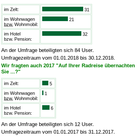
im Zelt:
31
im Wohnwagen
21
bzw.
Wohnmobil:
im Hotel
32
bzw.
Pension:
An der Umfrage beteiligten sich 84 User.
Umfragezeitraum vom 01.01.2018 bis 30.12.2018.
Wir fragten auch 2017 "Auf Ihrer Radreise übernachten
Sie ...?"
im Zelt:
5
im Wohnwagen
1
bzw.
Wohnmobil:
im Hotel
6
bzw.
Pension:
An der Umfrage beteiligten sich 12 User.
Umfragezeitraum vom 01.01.2017 bis 31.12.2017.