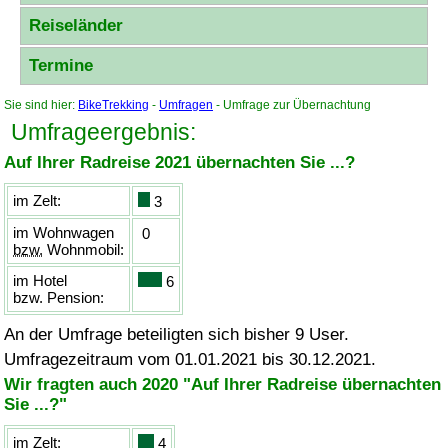
Reiseländer
Termine
Sie sind hier:
BikeTrekking
-
Umfragen
- Umfrage zur Übernachtung
Umfrageergebnis:
Auf Ihrer Radreise 2021 übernachten Sie ...?
im Zelt:
3
im Wohnwagen
0
bzw.
Wohnmobil:
im Hotel
6
bzw.
Pension:
An der Umfrage beteiligten sich bisher 9 User.
Umfragezeitraum vom 01.01.2021 bis 30.12.2021.
Wir fragten auch 2020 "Auf Ihrer Radreise übernachten
Sie ...?"
im Zelt:
4