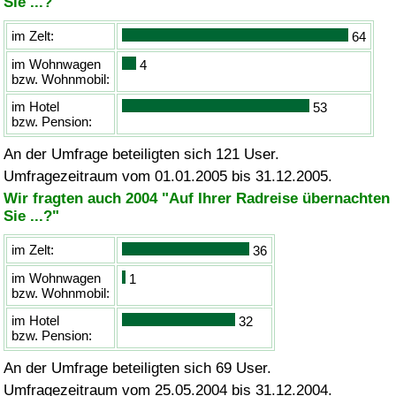
Sie ...?"
im Zelt:
64
im Wohnwagen
4
bzw.
Wohnmobil:
im Hotel
53
bzw.
Pension:
An der Umfrage beteiligten sich 121 User.
Umfragezeitraum vom 01.01.2005 bis 31.12.2005.
Wir fragten auch 2004 "Auf Ihrer Radreise übernachten
Sie ...?"
im Zelt:
36
im Wohnwagen
1
bzw.
Wohnmobil:
im Hotel
32
bzw.
Pension:
An der Umfrage beteiligten sich 69 User.
Umfragezeitraum vom 25.05.2004 bis 31.12.2004.