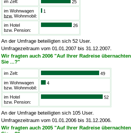
im Zelt:
25
im Wohnwagen
1
bzw.
Wohnmobil:
im Hotel
26
bzw.
Pension:
An der Umfrage beteiligten sich 52 User.
Umfragezeitraum vom 01.01.2007 bis 31.12.2007.
Wir fragten auch 2006 "Auf Ihrer Radreise übernachten
Sie ...?"
im Zelt:
49
im Wohnwagen
4
bzw.
Wohnmobil:
im Hotel
52
bzw.
Pension:
An der Umfrage beteiligten sich 105 User.
Umfragezeitraum vom 01.01.2006 bis 31.12.2006.
Wir fragten auch 2005 "Auf Ihrer Radreise übernachten