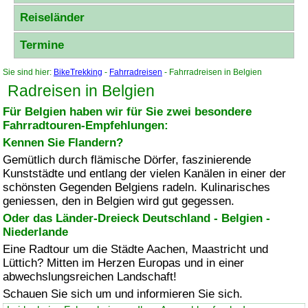
Reiseländer
Termine
Sie sind hier:
BikeTrekking
-
Fahrradreisen
- Fahrradreisen in Belgien
Radreisen in Belgien
Für Belgien haben wir für Sie zwei besondere
Fahrradtouren-Empfehlungen:
Kennen Sie Flandern?
Gemütlich durch flämische Dörfer, faszinierende
Kunststädte und entlang der vielen Kanälen in einer der
schönsten Gegenden Belgiens radeln. Kulinarisches
geniessen, den in Belgien wird gut gegessen.
Oder das Länder-Dreieck Deutschland - Belgien -
Niederlande
Eine Radtour um die Städte Aachen, Maastricht und
Lüttich? Mitten im Herzen Europas und in einer
abwechslungsreichen Landschaft!
Schauen Sie sich um und informieren Sie sich.