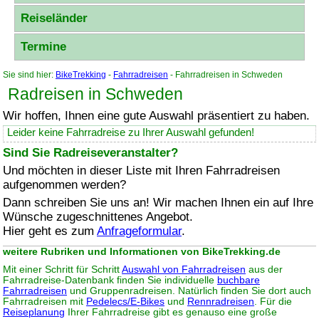
Reiseländer
Termine
Sie sind hier:
BikeTrekking
-
Fahrradreisen
- Fahrradreisen in Schweden
Radreisen in Schweden
Wir hoffen, Ihnen eine gute Auswahl präsentiert zu haben.
Leider keine Fahrradreise zu Ihrer Auswahl gefunden!
Sind Sie Radreiseveranstalter?
Und möchten in dieser Liste mit Ihren Fahrradreisen
aufgenommen werden?
Dann schreiben Sie uns an! Wir machen Ihnen ein auf Ihre
Wünsche zugeschnittenes Angebot.
Hier geht es zum
Anfrageformular
.
weitere Rubriken und Informationen von BikeTrekking.de
Mit einer Schritt für Schritt
Auswahl von Fahrradreisen
aus der
Fahrradreise-Datenbank finden Sie individuelle
buchbare
Fahrradreisen
und Gruppenradreisen. Natürlich finden Sie dort auch
Fahrradreisen mit
Pedelecs/E-Bikes
und
Rennradreisen
. Für die
Reiseplanung
Ihrer Fahrradreise gibt es genauso eine große