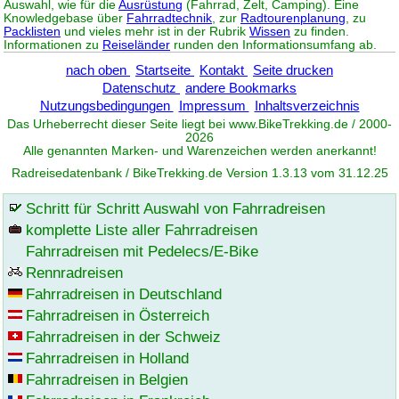
Auswahl, wie für die
Ausrüstung
(Fahrrad, Zelt, Camping). Eine
Knowledgebase über
Fahrradtechnik
, zur
Radtourenplanung
, zu
Packlisten
und vieles mehr ist in der Rubrik
Wissen
zu finden.
Informationen zu
Reiseländer
runden den Informationsumfang ab.
nach oben
Startseite
Kontakt
Seite drucken
Datenschutz
andere Bookmarks
Nutzungsbedingungen
Impressum
Inhaltsverzeichnis
Das Urheberrecht dieser Seite liegt bei www.
BikeTrekking
.de / 2000-
2026
Alle genannten Marken- und Warenzeichen werden anerkannt!
Radreisedatenbank / BikeTrekking.de Version 1.3.13 vom 31.12.25
Schritt für Schritt Auswahl von Fahrradreisen
komplette Liste aller Fahrradreisen
Fahrradreisen mit Pedelecs/E-Bike
Rennradreisen
Fahrradreisen in Deutschland
Fahrradreisen in Österreich
Fahrradreisen in der Schweiz
Fahrradreisen in Holland
Fahrradreisen in Belgien