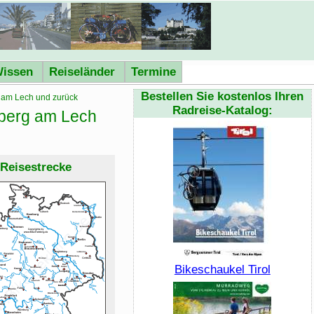
issen
Reiseländer
Termine
Bestellen Sie kostenlos Ihren
 am Lech und zurück
Radreise-Katalog:
berg am Lech
Reisestrecke
Bikeschaukel Tirol