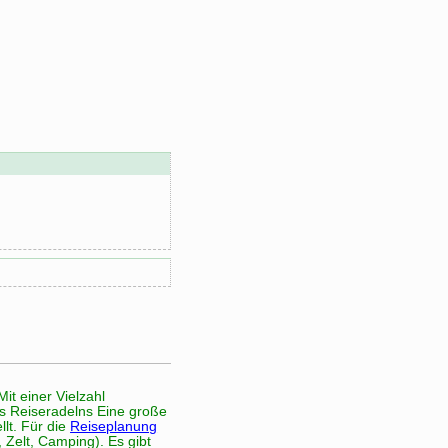
it einer Vielzahl
s Reiseradelns Eine große
lt. Für die
Reiseplanung
 Zelt, Camping). Es gibt