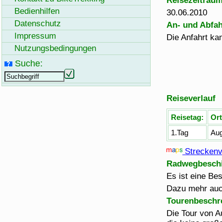
Reisezeitrau
Bedienhilfen
30.06.2010
Datenschutz
An- und Abfah
Impressum
Die Anfahrt ka
Nutzungsbedingungen
Suche:
Reiseverlauf
Reisetag:
Ort
1.Tag
Aug
Streckenv
Radwegbeschi
Es ist eine Be
Dazu mehr au
Tourenbeschr
Die Tour von 