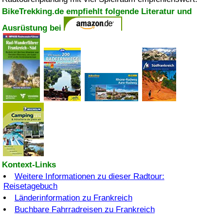
BikeTrekking.de empfiehlt folgende Literatur und
Ausrüstung bei
Kontext-Links
Weitere Informationen zu dieser Radtour:
Reisetagebuch
Länderinformation zu Frankreich
Buchbare Fahrradreisen zu Frankreich