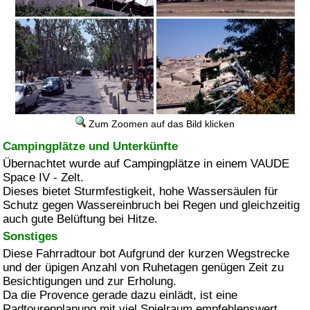
Zum Zoomen auf das Bild klicken
Campingplätze und Unterkünfte
Übernachtet wurde auf Campingplätze in einem VAUDE
Space IV - Zelt.
Dieses bietet Sturmfestigkeit, hohe Wassersäulen für
Schutz gegen Wassereinbruch bei Regen und gleichzeitig
auch gute Belüftung bei Hitze.
Sonstiges
Diese Fahrradtour bot Aufgrund der kurzen Wegstrecke
und der üpigen Anzahl von Ruhetagen genügen Zeit zu
Besichtigungen und zur Erholung.
Da die
Provence
gerade dazu einlädt, ist eine
Radtourenplanung mit viel Spielraum empfehlenswert.