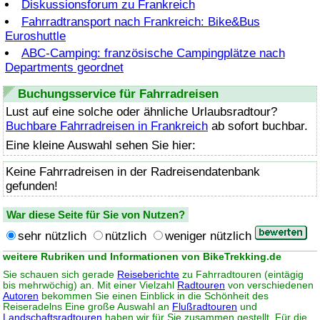
Diskussionsforum zu Frankreich
Fahrradtransport nach Frankreich: Bike&Bus
Euroshuttle
ABC-Camping: französische Campingplätze nach
Departments geordnet
Buchungsservice für Fahrradreisen
Lust auf eine solche oder ähnliche Urlaubsradtour?
Buchbare Fahrradreisen in Frankreich
ab sofort buchbar.
Eine kleine Auswahl sehen Sie hier:
Keine Fahrradreisen in der Radreisendatenbank
gefunden!
War diese Seite für Sie von Nutzen?
sehr nützlich
nützlich
weniger nützlich
weitere Rubriken und Informationen von BikeTrekking.de
Sie schauen sich gerade
Reiseberichte
zu Fahrradtouren (eintägig
bis mehrwöchig) an. Mit einer Vielzahl
Radtouren
von verschiedenen
Autoren
bekommen Sie einen Einblick in die Schönheit des
Reiseradelns Eine große Auswahl an
Flußradtouren
und
Landschaftsradtouren
haben wir für Sie zusammen gestellt. Für die