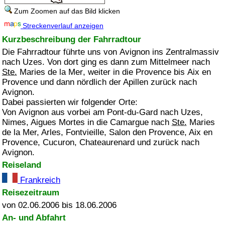
Zum Zoomen auf das Bild klicken
Streckenverlauf anzeigen
Kurzbeschreibung der Fahrradtour
Die Fahrradtour führte uns von
Avignon
ins Zentralmassiv
nach
Uzes
. Von dort ging es dann zum Mittelmeer nach
Ste.
Maries de la Mer
, weiter in die
Provence
bis
Aix en
Provence
und dann nördlich der Apillen zurück nach
Avignon
.
Dabei passierten wir folgender Orte:
Von
Avignon
aus vorbei am
Pont-du-Gard
nach
Uzes,
Nimes, Aigues Mortes
in die
Camargue
nach
Ste.
Maries
de la Mer, Arles, Fontvieille, Salon den Provence, Aix en
Provence, Cucuron, Chateaurenard
und zurück nach
Avignon
.
Reiseland
Frankreich
Reisezeitraum
von 02.06.2006 bis 18.06.2006
An- und Abfahrt