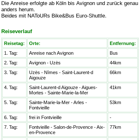
Die Anreise erfolgte ab Köln bis
Avignon
und zurück genau
anders herum.
Beides mit NAToURs
Bike&Bus
Euro-Shuttle.
Reiseverlauf
Reisetag:
Orte:
Entfernung:
1. Tag:
Anreise nach Avignon
Bus
2. Tag:
Avignon - Uzès
44km
3. Tag:
Uzès - Nîmes - Saint-Laurent-d
66km
Aigouze
4. Tag:
Saint-Laurent-d Aigouze - Aigues-
41km
Mortes - Sainte-Marie-la-Mer
5. Tag:
Sainte-Marie-la-Mer - Arles -
53km
Fontvieille
6. Tag:
frei in Fontvieille
-
7. Tag:
Fontvieille - Salon-de-Provence - Aix-
77km
en-Provence