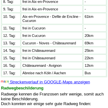
8. Tag:
frei in Aix-en-Provence
-
9. Tag:
frei in Aix-en-Provence
-
10. Tag:
Aix-en-Provence - Defile de Encline -
61km
Cucuron
11. Tag:
frei in Cucuron
-
12. Tag:
frei in Cucuron
20km
13. Tag:
Cucuron - Noves - Châteaurenard
69km
14. Tag:
frei in Châteaurenard
25km
15. Tag:
frei in Châteaurenard
22km
16. Tag:
Châteaurenard - Avignon
12km
17. Tag:
Abreise nach Köln / Aachen
Bus
Streckenverlauf in GOOGLE-Maps anzeigen
Radwegbeschilderung
Radwege kennen die Franzosen sehr wenige, somit auch
keine Beschilderung.
Doch konnten wir einige sehr gute Radweg finden: