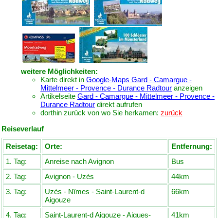
weitere Möglichkeiten:
Karte direkt in
Google-Maps Gard - Camargue -
Mittelmeer - Provence - Durance Radtour
anzeigen
Artikelseite
Gard - Camargue - Mittelmeer - Provence -
Durance Radtour
direkt aufrufen
dorthin zurück von wo Sie herkamen:
zurück
Reiseverlauf
Reisetag:
Orte:
Entfernung:
1. Tag:
Anreise nach Avignon
Bus
2. Tag:
Avignon - Uzès
44km
3. Tag:
Uzès - Nîmes - Saint-Laurent-d
66km
Aigouze
4. Tag:
Saint-Laurent-d Aigouze - Aigues-
41km