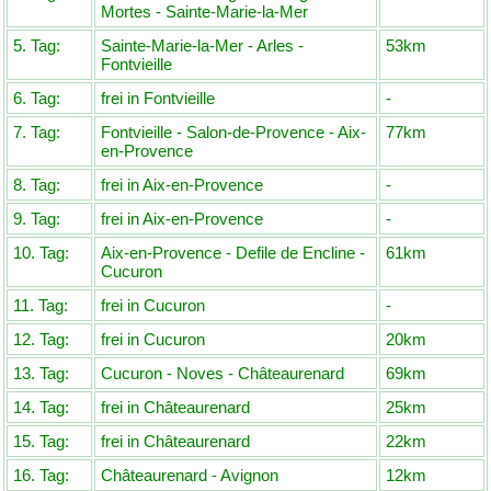
Mortes - Sainte-Marie-la-Mer
5. Tag:
Sainte-Marie-la-Mer - Arles -
53km
Fontvieille
6. Tag:
frei in Fontvieille
-
7. Tag:
Fontvieille - Salon-de-Provence - Aix-
77km
en-Provence
8. Tag:
frei in Aix-en-Provence
-
9. Tag:
frei in Aix-en-Provence
-
10. Tag:
Aix-en-Provence - Defile de Encline -
61km
Cucuron
11. Tag:
frei in Cucuron
-
12. Tag:
frei in Cucuron
20km
13. Tag:
Cucuron - Noves - Châteaurenard
69km
14. Tag:
frei in Châteaurenard
25km
15. Tag:
frei in Châteaurenard
22km
16. Tag:
Châteaurenard - Avignon
12km