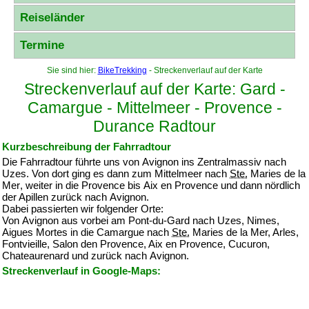
Reiseländer
Termine
Sie sind hier:
BikeTrekking
- Streckenverlauf auf der Karte
Streckenverlauf auf der Karte: Gard -
Camargue - Mittelmeer - Provence -
Durance Radtour
Kurzbeschreibung der Fahrradtour
Die Fahrradtour führte uns von
Avignon
ins Zentralmassiv nach
Uzes
. Von dort ging es dann zum Mittelmeer nach
Ste.
Maries de la
Mer
, weiter in die
Provence
bis
Aix en Provence
und dann nördlich
der Apillen zurück nach
Avignon
.
Dabei passierten wir folgender Orte:
Von
Avignon
aus vorbei am
Pont-du-Gard
nach
Uzes, Nimes,
Aigues Mortes
in die
Camargue
nach
Ste.
Maries de la Mer, Arles,
Fontvieille, Salon den Provence, Aix en Provence, Cucuron,
Chateaurenard
und zurück nach
Avignon
.
Streckenverlauf in Google-Maps: