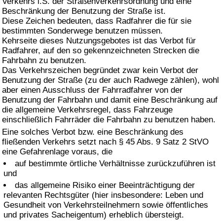
Verkehrs i.S. der Straßenverkehrsordnung und eine
Beschränkung der Benutzung der Straße ist.
Diese Zeichen bedeuten, dass Radfahrer die für sie
bestimmten Sonderwege benutzen müssen.
Kehrseite dieses Nutzungsgebotes ist das Verbot für
Radfahrer, auf den so gekennzeichneten Strecken die
Fahrbahn zu benutzen.
Das Verkehrszeichen begründet zwar kein Verbot der
Benutzung der Straße (zu der auch Radwege zählen), wohl
aber einen Ausschluss der Fahrradfahrer von der
Benutzung der Fahrbahn und damit eine Beschränkung auf
die allgemeine Verkehrsregel, dass Fahrzeuge
einschließlich Fahrräder die Fahrbahn zu benutzen haben.
Eine solches Verbot bzw. eine Beschränkung des
fließenden Verkehrs setzt nach § 45 Abs. 9 Satz 2 StVO
eine Gefahrenlage voraus, die
auf bestimmte örtliche Verhältnisse zurückzuführen ist
und
das allgemeine Risiko einer Beeinträchtigung der
relevanten Rechtsgüter (hier insbesondere: Leben und
Gesundheit von Verkehrsteilnehmern sowie öffentliches
und privates Sacheigentum) erheblich übersteigt.