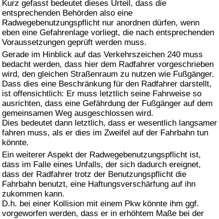
Kurz gefasst bedeutet dieses Urteil, dass die
entsprechenden Behörden also eine
Radwegebenutzungspflicht nur anordnen dürfen, wenn
eben eine Gefahrenlage vorliegt, die nach entsprechenden
Voraussetzungen geprüft werden muss.
Gerade im Hinblick auf das Verkehrszeichen 240 muss
bedacht werden, dass hier dem Radfahrer vorgeschrieben
wird, den gleichen Straßenraum zu nutzen wie Fußgänger.
Dass dies eine Beschränkung für den Radfahrer darstellt,
ist offensichtlich: Er muss letztlich seine Fahrweise so
ausrichten, dass eine Gefährdung der Fußgänger auf dem
gemeinsamen Weg ausgeschlossen wird.
Dies bedeutet dann letztlich, dass er wesentlich langsamer
fahren muss, als er dies im Zweifel auf der Fahrbahn tun
könnte.
Ein weiterer Aspekt der Radwegebenutzungspflicht ist,
dass im Falle eines Unfalls, der sich dadurch ereignet,
dass der Radfahrer trotz der Benutzungspflicht die
Fahrbahn benutzt, eine Haftungsverschärfung auf ihn
zukommen kann.
D.h. bei einer Kollision mit einem Pkw könnte ihm ggf.
vorgeworfen werden, dass er in erhöhtem Maße bei der