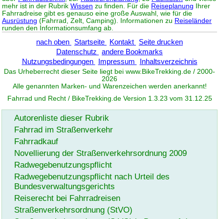
mehr ist in der Rubrik
Wissen
zu finden. Für die
Reiseplanung
Ihrer
Fahrradreise gibt es genauso eine große Auswahl, wie für die
Ausrüstung
(Fahrrad, Zelt, Camping). Informationen zu
Reiseländer
runden den Informationsumfang ab.
nach oben
Startseite
Kontakt
Seite drucken
Datenschutz
andere Bookmarks
Nutzungsbedingungen
Impressum
Inhaltsverzeichnis
Das Urheberrecht dieser Seite liegt bei www.
BikeTrekking
.de / 2000-
2026
Alle genannten Marken- und Warenzeichen werden anerkannt!
Fahrrad und Recht / BikeTrekking.de Version 1.3.23 vom 31.12.25
Autorenliste dieser Rubrik
Fahrrad im Straßenverkehr
Fahrradkauf
Novellierung der Straßenverkehrsordnung 2009
Radwegebenutzungspflicht
Radwegebenutzungspflicht nach Urteil des
Bundesverwaltungsgerichts
Reiserecht bei Fahrradreisen
Straßenverkehrsordnung (StVO)