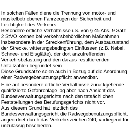
In solchen Fällen diene die Trennung von motor- und
muskelbetriebenen Fahrzeugen der Sicherheit und
Leichtigkeit des Verkehrs.
Besondere örtliche Verhältnisse i.S. von § 45 Abs. 9 Satz
2 StVO können bei verkehrsbehördlichen Maßnahmen
insbesondere in der Streckenführung, dem Ausbauzustand
der Strecke, witterungsbedingten Einflüssen (z.B. Nebel,
Schnee- und Eisglätte), der dort anzutreffenden
Verkehrsbelastung und den daraus resultierenden
Unfallzahlen begründet sein.
Diese Grundsätze seien auch in Bezug auf die Anordnung
einer Radwegebenutzungspflicht anwendbar.
Eine auf besondere örtliche Verhältnisse zurückgehende
qualifizierte Gefahrenlage lag aber nach Ansicht des
Bundesverwaltungsgerichts nach den tatsächlichen
Feststellungen des Berufungsgerichts nicht vor.
Aus diesem Grund hat letztlich das
Bundesverwaltungsgericht die Radwegebenutzungspflicht,
angeordnet durch das Verkehrszeichen 240, vorliegend für
unzulässig beschieden.