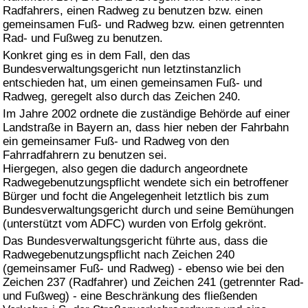
Radfahrers, einen Radweg zu benutzen bzw. einen
gemeinsamen Fuß- und Radweg bzw. einen getrennten
Rad- und Fußweg zu benutzen.
Konkret ging es in dem Fall, den das
Bundesverwaltungsgericht nun letztinstanzlich
entschieden hat, um einen gemeinsamen Fuß- und
Radweg, geregelt also durch das Zeichen 240.
Im Jahre 2002 ordnete die zuständige Behörde auf einer
Landstraße in Bayern an, dass hier neben der Fahrbahn
ein gemeinsamer Fuß- und Radweg von den
Fahrradfahrern zu benutzen sei.
Hiergegen, also gegen die dadurch angeordnete
Radwegebenutzungspflicht wendete sich ein betroffener
Bürger und focht die Angelegenheit letztlich bis zum
Bundesverwaltungsgericht durch und seine Bemühungen
(unterstützt vom ADFC) wurden von Erfolg gekrönt.
Das Bundesverwaltungsgericht führte aus, dass die
Radwegebenutzungspflicht nach Zeichen 240
(gemeinsamer Fuß- und Radweg) - ebenso wie bei den
Zeichen 237 (Radfahrer) und Zeichen 241 (getrennter Rad-
und Fußweg) - eine Beschränkung des fließenden