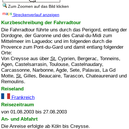
Zum Zoomen auf das Bild klicken
Streckenverlauf anzeigen
Kurzbeschreibung der Fahrradtour
Die Fahrradtour führte uns durch das Perigord, entlang der
Dordogne, der Garonne und des Canal-du-Midi zum
Mittelmeer im Laguedoc und im folgenden durch die
Provence zum Pont-du-Gard und damit entlang folgender
Orte:
Von Creysse aus über
St.
Cyprien, Bergerac, Tonneins,
Agen, Castelsarrasin, Toulouse, Castelnaudary,
Carcassonne, Narbonne, Agde, Sete, Palavas, La Gd
Motte,
St.
Gilles, Beaucaire, Tarascon, Chateaurenard und
Remoulins.
Reiseland
Frankreich
Reisezeitraum
von 01.08.2003 bis 27.08.2003
An- und Abfahrt
Die Anreise erfolgte ab Köln bis
Creysse
.