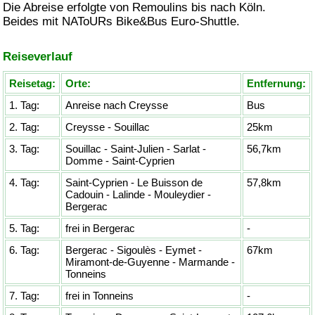
Die Abreise erfolgte von
Remoulins
bis nach Köln.
Beides mit NAToURs
Bike&Bus
Euro-Shuttle.
Reiseverlauf
Reisetag:
Orte:
Entfernung:
1. Tag:
Anreise nach Creysse
Bus
2. Tag:
Creysse - Souillac
25km
3. Tag:
Souillac - Saint-Julien - Sarlat -
56,7km
Domme - Saint-Cyprien
4. Tag:
Saint-Cyprien - Le Buisson de
57,8km
Cadouin - Lalinde - Mouleydier -
Bergerac
5. Tag:
frei in Bergerac
-
6. Tag:
Bergerac - Sigoulès - Eymet -
67km
Miramont-de-Guyenne - Marmande -
Tonneins
7. Tag:
frei in Tonneins
-