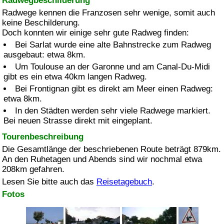
Radwegbeschilderung
Radwege kennen die Franzosen sehr wenige, somit auch
keine Beschilderung.
Doch konnten wir einige sehr gute Radweg finden:
Bei
Sarlat
wurde eine alte Bahnstrecke zum Radweg
ausgebaut: etwa 8km.
Um
Toulouse
an der
Garonne
und am
Canal-Du-Midi
gibt es ein etwa 40km langen Radweg.
Bei
Frontignan
gibt es direkt am Meer einen Radweg:
etwa 8km.
In den Städten werden sehr viele Radwege markiert.
Bei neuen Strasse direkt mit eingeplant.
Tourenbeschreibung
Die Gesamtlänge der beschriebenen Route beträgt 879km.
An den Ruhetagen und Abends sind wir nochmal etwa
208km gefahren.
Lesen Sie bitte auch das
Reisetagebuch
.
Fotos