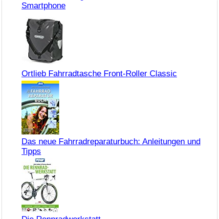
Smartphone
Ortlieb Fahrradtasche Front-Roller Classic
Das neue Fahrradreparaturbuch: Anleitungen und
Tipps