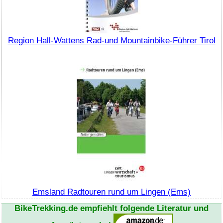
Region Hall-Wattens Rad-und Mountainbike-Führer Tirol
Emsland Radtouren rund um Lingen (Ems)
BikeTrekking.de empfiehlt folgende Literatur und