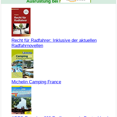
Ausrüstung bei
Recht für Radfahrer: Inklusive der aktuellen
Radfahrnovellen
Michelin Camping France