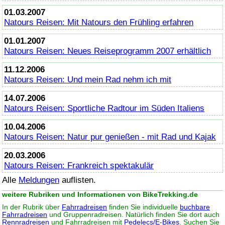
01.03.2007
Natours Reisen: Mit Natours den Frühling erfahren
01.01.2007
Natours Reisen: Neues Reiseprogramm 2007 erhältlich
11.12.2006
Natours Reisen: Und mein Rad nehm ich mit
14.07.2006
Natours Reisen: Sportliche Radtour im Süden Italiens
10.04.2006
Natours Reisen: Natur pur genießen - mit Rad und Kajak
20.03.2006
Natours Reisen: Frankreich spektakulär
Alle
Meldungen
auflisten.
weitere Rubriken und Informationen von BikeTrekking.de
In der Rubrik über
Fahrradreisen
finden Sie individuelle
buchbare
Fahrradreisen
und Gruppenradreisen. Natürlich finden Sie dort auch
Rennradreisen
und Fahrradreisen mit
Pedelecs/E-Bikes
. Suchen Sie