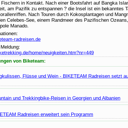
Fischern in Kontakt. Nach einer Bootsfahrt auf Bangka Isla
it, am Pazifik zu entspannen ? die Insel ist ein bekanntes T
Korallenriffen. Nach Touren durch Kokosplantagen und Mang
den Celebes-See, einem Randmeer des Pazifischen Ozeans,
opole Manado.
mationen:
keteam-radreisen.de
r Meldung:
iketrekking.de/home/neuigkeiten.htm?nr=449
ungen von Biketeam:
gkulissen, Flüsse und Wein - BIKETEAM Radreisen setzt auf
ntain und Trekkingbike-Reisen in Georgien und Albanien
KETEAM Radreisen erweitert sein Programm