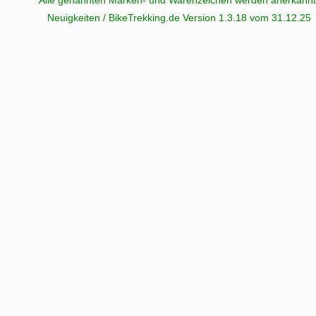
Alle genannten Marken- und Warenzeichen werden anerkannt
Neuigkeiten / BikeTrekking.de Version 1.3.18 vom 31.12.25