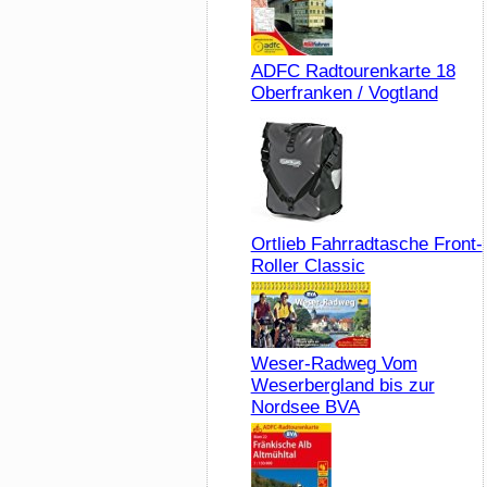
ADFC Radtourenkarte 18
Oberfranken / Vogtland
Ortlieb Fahrradtasche Front-
Roller Classic
Weser-Radweg Vom
Weserbergland bis zur
Nordsee BVA