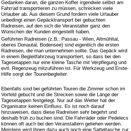
Gedanken daran, die ganzen Koffer irgendwie selbst am
Fahrrad transportieren zu müssen, schrecken viele
Urlauber ab. Aus diesem Grund fordern viele Urlauber
unbedingt einen Gepäcktransport bei gebuchten
Radreisen, auf den sich die Veranstalter ganz den
Wünschen der Kunden eingestellt haben.
Geführten Radreisen (z.B.: Passau - Wien, Altmühltal,
oberes Donautal, Bodensee) sind eigentlich die ersten
Radreisen, die man unternehmen sollte. Das Gepäck wird
in einem Begleitfahrzeug transportiert, so dass bei den
Tagesetappen nur eine kleine Tasche mit Verpflegung und
evtl. Regenzeug mitzuführen ist. Für Werkzeug und Erste-
Hilfe sorgt der Tourenbegleiter.
Ebenfalls sind bei geführten Touren die Zimmer schon im
Vorfeld gebucht und die Strecken sowie die Länge der
Tagesetappen festgelegt. Nur auf das Wetter hat der
Organisator keinen Einfluss. Es ist noch darauf
hinzuweisen, dass diese Radreisen sehr begehrt und
deshalb früh zu buchen sind. Die Fahrräder oder Pedelecs
können oft auch bei den Veranstaltern geliehen werden.
Meistens wird Ihnen dazu auch noch eine Satteltasche zur