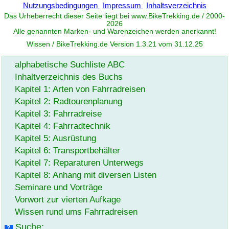
Nutzungsbedingungen
Impressum
Inhaltsverzeichnis
Das Urheberrecht dieser Seite liegt bei www.
BikeTrekking
.de / 2000-
2026
Alle genannten Marken- und Warenzeichen werden anerkannt!
Wissen / BikeTrekking.de Version 1.3.21 vom 31.12.25
alphabetische Suchliste ABC
Inhaltverzeichnis des Buchs
Kapitel 1: Arten von Fahrradreisen
Kapitel 2: Radtourenplanung
Kapitel 3: Fahrradreise
Kapitel 4: Fahrradtechnik
Kapitel 5: Ausrüstung
Kapitel 6: Transportbehälter
Kapitel 7: Reparaturen Unterwegs
Kapitel 8: Anhang mit diversen Listen
Seminare und Vorträge
Vorwort zur vierten Aufkage
Wissen rund ums Fahrradreisen
Suche: