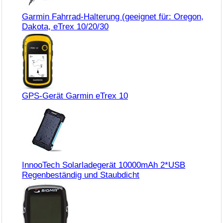
Garmin Fahrrad-Halterung (geeignet für: Oregon,
Dakota, eTrex 10/20/30
GPS-Gerät Garmin eTrex 10
InnooTech Solarladegerät 10000mAh 2*USB
Regenbeständig und Staubdicht