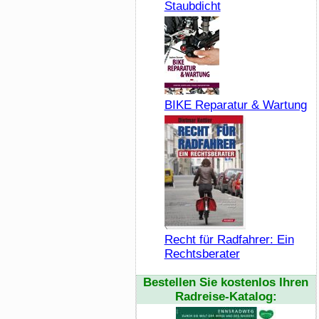
Staubdicht
BIKE Reparatur & Wartung
Recht für Radfahrer: Ein
Rechtsberater
Bestellen Sie kostenlos Ihren
Radreise-Katalog: