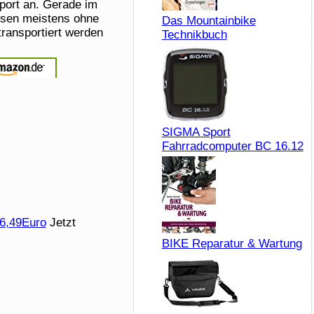
sport an. Gerade im
eisen meistens ohne
Das Mountainbike
ransportiert werden
Technikbuch
SIGMA Sport
Fahrradcomputer BC 16.12
 6,49Euro
Jetzt
BIKE Reparatur & Wartung