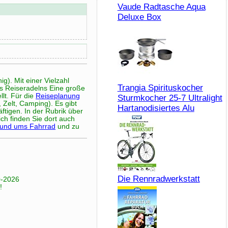
Vaude Radtasche Aqua
Deluxe Box
g). Mit einer Vielzahl
Trangia Spirituskocher
s Reiseradelns Eine große
lt. Für die
Reiseplanung
Sturmkocher 25-7 Ultralight
 Zelt, Camping). Es gibt
Hartanodisiertes Alu
ftigen. In der Rubrik über
ch finden Sie dort auch
rund ums Fahrrad
und zu
Die Rennradwerkstatt
0-2026
!