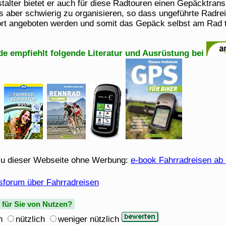
talter bietet er auch für diese Radtouren einen Gepäcktran
es aber schwierig zu organisieren, so dass ungeführte Radr
rt angeboten werden und somit das Gepäck selbst am Rad t
de empfiehlt folgende Literatur und Ausrüstung bei
u dieser Webseite ohne Werbung:
e-book Fahrradreisen ab
sforum über Fahrradreisen
e für Sie von Nutzen?
h
nützlich
weniger nützlich