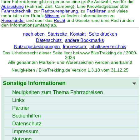
Ihrer Fahrradreise gibt es genauso eine große Auswahl, wie für die
Ausrüstung
(Fahrrad, Zelt, Camping). Eine Knowledgebase über
Fahrradtechnik
, zur
Radtourenplanung
, zu
Packlisten
und vieles
mehr ist in der Rubrik
Wissen
zu finden. Informationen zu
Reiseländer
und über das
Recht
und Gesetz rund ums Rad runden
den Informationsumfang ab.
nach oben
Startseite
Kontakt
Seite drucken
Datenschutz
andere Bookmarks
Nutzungsbedingungen
Impressum
Inhaltsverzeichnis
Das Urheberrecht dieser Seite liegt bei www.
BikeTrekking
.de / 2000-
2026
Alle genannten Marken- und Warenzeichen werden anerkannt!
Neuigkeiten / BikeTrekking.de Version 1.3.18 vom 31.12.25
Sonstige Informationen
Neuigkeiten zum Thema Fahrradreisen
Links
Partner
Bedienhilfen
Datenschutz
Impressum
Nutzung