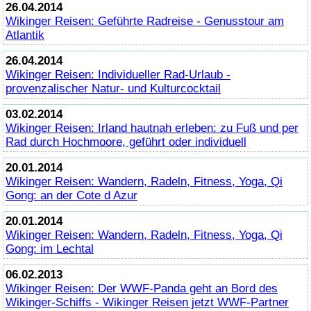
26.04.2014
Wikinger Reisen: Geführte Radreise - Genusstour am
Atlantik
26.04.2014
Wikinger Reisen: Individueller Rad-Urlaub -
provenzalischer Natur- und Kulturcocktail
03.02.2014
Wikinger Reisen: Irland hautnah erleben: zu Fuß und per
Rad durch Hochmoore, geführt oder individuell
20.01.2014
Wikinger Reisen: Wandern, Radeln, Fitness, Yoga, Qi
Gong: an der Cote d Azur
20.01.2014
Wikinger Reisen: Wandern, Radeln, Fitness, Yoga, Qi
Gong: im Lechtal
06.02.2013
Wikinger Reisen: Der WWF-Panda geht an Bord des
Wikinger-Schiffs - Wikinger Reisen jetzt WWF-Partner