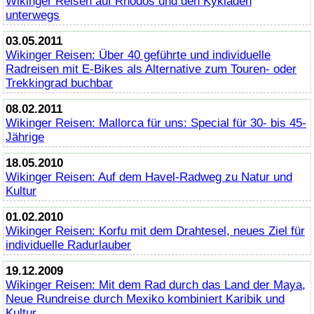
Wikinger Reisen auf Rhodos und den Kykladen
unterwegs
03.05.2011
Wikinger Reisen: Über 40 geführte und individuelle
Radreisen mit E-
Bikes
als Alternative zum Touren- oder
Trekkingrad buchbar
08.02.2011
Wikinger Reisen: Mallorca für uns: Special für 30- bis 45-
Jährige
18.05.2010
Wikinger Reisen: Auf dem Havel-Radweg zu Natur und
Kultur
01.02.2010
Wikinger Reisen: Korfu mit dem Drahtesel, neues Ziel für
individuelle Radurlauber
19.12.2009
Wikinger Reisen: Mit dem Rad durch das Land der Maya,
Neue Rundreise durch Mexiko kombiniert Karibik und
Kultur