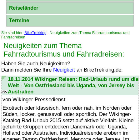
Reiseländer
Termine
Sie sind hier:
BikeTrekking
- Neuigkeiten zum Thema Fahrradtourismus und
Fahrradreisen
Neuigkeiten zum Thema
Fahrradtourismus und Fahrradreisen:
Haben Sie auch Neuigkeiten?
Dann melden Sie Ihre
Neuigkeit
an
BikeTrekking
.de.
18.11.2014 Wikinger Reisen: Rad-Urlaub rund um die
Welt - Von Ostfriesland bis Uganda, von Jersey bis
Australien
von Wikinger Pressedienst
Exotisch oder klassisch, fern oder nah, im Norden oder
Süden, locker, genussvoll oder sportlich. Der Wikinger-
Katalog Rad-Urlaub 2015 setzt auf aktive Vielfalt. Kleine
geführte Gruppen entdecken Dänemark oder Uganda,
Holland oder Australien. Individualreisende erobern im
eigenen Tempo Ostfriesland, Menorca oder Jersey. Im