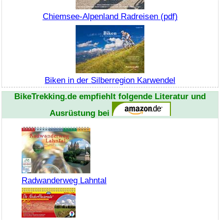
Chiemsee-Alpenland Radreisen (pdf)
Biken in der Silberregion Karwendel
BikeTrekking.de empfiehlt folgende Literatur und
Ausrüstung bei
Radwanderweg Lahntal