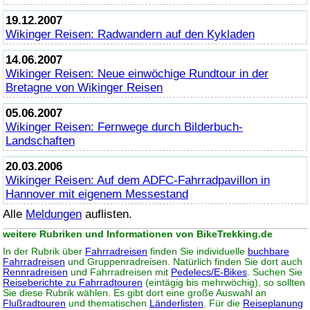
19.12.2007
Wikinger Reisen: Radwandern auf den Kykladen
14.06.2007
Wikinger Reisen: Neue einwöchige Rundtour in der
Bretagne von Wikinger Reisen
05.06.2007
Wikinger Reisen: Fernwege durch Bilderbuch-
Landschaften
20.03.2006
Wikinger Reisen: Auf dem ADFC-Fahrradpavillon in
Hannover mit eigenem Messestand
Alle
Meldungen
auflisten.
weitere Rubriken und Informationen von BikeTrekking.de
In der Rubrik über
Fahrradreisen
finden Sie individuelle
buchbare
Fahrradreisen
und Gruppenradreisen. Natürlich finden Sie dort auch
Rennradreisen
und Fahrradreisen mit
Pedelecs/E-Bikes
. Suchen Sie
Reiseberichte zu Fahrradtouren
(eintägig bis mehrwöchig), so sollten
Sie diese Rubrik wählen. Es gibt dort eine große Auswahl an
Flußradtouren
und thematischen
Länderlisten
. Für die
Reiseplanung