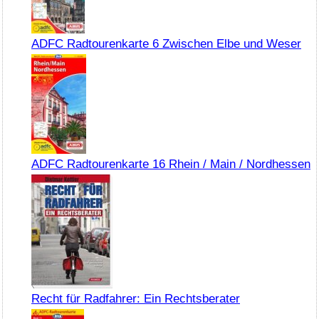
ADFC Radtourenkarte 6 Zwischen Elbe und Weser
ADFC Radtourenkarte 16 Rhein / Main / Nordhessen
Recht für Radfahrer: Ein Rechtsberater