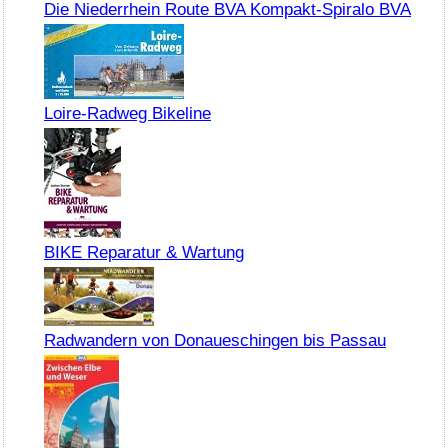
Die Niederrhein Route BVA Kompakt-Spiralo BVA
Loire-Radweg Bikeline
BIKE Reparatur & Wartung
Radwandern von Donaueschingen bis Passau