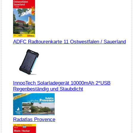
ADFC Radtourenkarte 11 Ostwestfalen / Sauerland
InnooTech Solarladegerät 10000mAh 2*USB
Regenbeständig und Staubdicht
Radatlas Provence