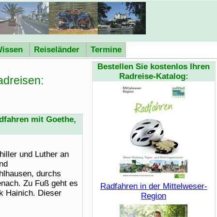
issen
Reiseländer
Termine
Bestellen Sie kostenlos Ihren
Radreise-Katalog:
dreisen:
dfahren mit Goethe,
iller und Luther an
und
hlhausen, durchs
enach. Zu Fuß geht es
Radfahren in der Mittelweser-
k Hainich. Dieser
Region