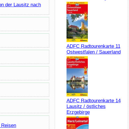
on der Lausitz nach
ADFC Radtourenkarte 11
Ostwestfalen / Sauerland
ADFC Radtourenkarte 14
Lausitz / östliches
Erzgebirge
r Reisen