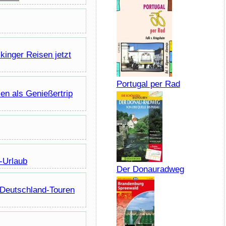
inger Reisen jetzt
Portugal per Rad
en als Genießertrip
v-Urlaub
Der Donauradweg
 Deutschland-Touren