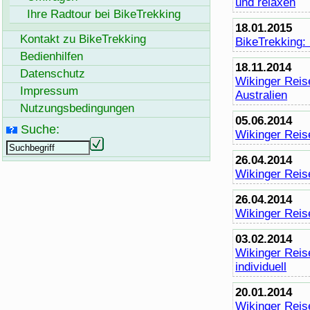
und relaxen
Ihre Radtour bei
BikeTrekking
18.01.2015
Kontakt zu
BikeTrekking
BikeTrekking
:
Bedienhilfen
18.11.2014
Datenschutz
Wikinger Reis
Impressum
Australien
Nutzungsbedingungen
05.06.2014
Suche:
Wikinger Reis
26.04.2014
Wikinger Reis
26.04.2014
Wikinger Reise
03.02.2014
Wikinger Reis
individuell
20.01.2014
Wikinger Reis