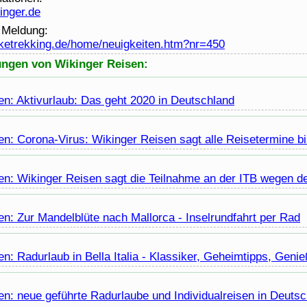
inger.de
r Meldung:
iketrekking.de/home/neuigkeiten.htm?nr=450
ungen von Wikinger Reisen:
en: Aktivurlaub: Das geht 2020 in Deutschland
n: Corona-Virus: Wikinger Reisen sagt alle Reisetermine bi
en: Wikinger Reisen sagt die Teilnahme an der ITB wegen d
n: Zur Mandelblüte nach Mallorca - Inselrundfahrt per Rad
n: Radurlaub in Bella Italia - Klassiker, Geheimtipps, Geni
n: neue geführte Radurlaube und Individualreisen in Deutsch