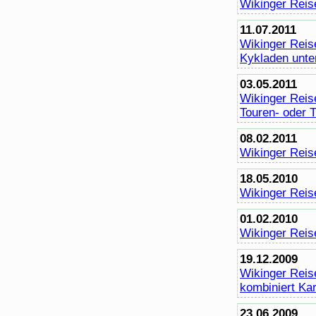
Wikinger Reis
11.07.2011
Wikinger Reis
Kykladen unt
03.05.2011
Wikinger Reise
Touren- oder 
08.02.2011
Wikinger Reise
18.05.2010
Wikinger Reis
01.02.2010
Wikinger Reise
19.12.2009
Wikinger Reis
kombiniert Kar
23.06.2009