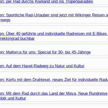
en: per Rad durchs Kiwiland und ins Tropenparadies
en: Sportliche Rad-Urlauber sind jetzt mit Wikinger Reisen
erwegs
n: Über 40 geführte und individuelle Radreisen mit E-
Bikes
Trekkingrad buchbar
n: Mallorca für uns: Special für 30- bis 45-Jährige
en: Auf dem Havel-Radweg zu Natur und Kultur
n: Korfu mit dem Drahtesel, neues Ziel für individuelle Rad
en: Mit dem Rad durch das Land der Maya, Neue Rundreise
ibik und Kultur