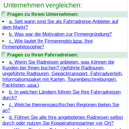
Unternehmen vergleichen:
Fragen zu Ihrem Unternehmen:
a. Seit wann sind Sie als Fahrradreise-Anbieter auf
dem Markt?
b. Was war die Motivation zur Firmengründung?
c. Wie lautet Ihr Firmenmotto
bzw.
Ihre
Firmenphilosophie?
Fragen zu Ihren Fahrradreisen:
a. Wenn Sie Radreisen anbieten, was können die
Kunden bei Ihnen buchen? (geführte Radtouren,
ungeführte Radtouren, Gepäcktransport, Fahrradverleih,
Informationspaket mit Karten, Tourenbeschreibungen,
Packlisten,
usw.
)
b. In welchen Ländern führen Sie Ihre Fahrradreisen
durch?
c. Welche themenspezifischen Regionen bieten Sie
an?
d. Führen Sie alle Ihre angebotenen Radreisen selbst
durch oder nutzen Sie Kooperationspartner vor Ort?