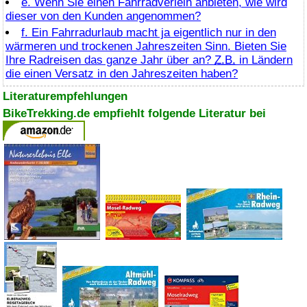
e. Wenn Sie einen Fahrradverleih anbieten, wie wird
dieser von den Kunden angenommen?
f. Ein Fahrradurlaub macht ja eigentlich nur in den
wärmeren und trockenen Jahreszeiten Sinn. Bieten Sie
Ihre Radreisen das ganze Jahr über an?
Z.B.
in Ländern
die einen Versatz in den Jahreszeiten haben?
Literaturempfehlungen
BikeTrekking.de empfiehlt folgende Literatur bei