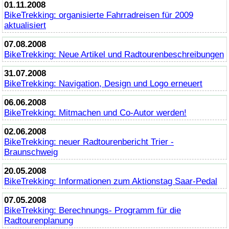
01.11.2008
BikeTrekking
: organisierte Fahrradreisen für 2009
aktualisiert
07.08.2008
BikeTrekking
: Neue Artikel und Radtourenbeschreibungen
31.07.2008
BikeTrekking
: Navigation, Design und Logo erneuert
06.06.2008
BikeTrekking
: Mitmachen und Co-Autor werden!
02.06.2008
BikeTrekking
: neuer Radtourenbericht Trier -
Braunschweig
20.05.2008
BikeTrekking
: Informationen zum Aktionstag Saar-Pedal
07.05.2008
BikeTrekking
: Berechnungs- Programm für die
Radtourenplanung