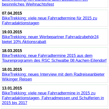
besinnliches Weihnachtsfest
07.04.2015
BikeTrekking
: viele neue Fahrradtermine für 2015 zu
Fahrradaktionstagen
19.03.2015
BikeTrekking
: neuer Werbepartner Fahrradzubehör24
bietet 10% Aktionsrabatt
18.03.2015
BikeTrekking
: neue Fahrradtermine 2015 aus dem
Tourenprogramm des RSC Schwalbe 08 Aachen-Eilendorf
18.01.2015
BikeTrekking
: neues Interview mit dem Radreiseanbieter
Wikinger Reisen
13.01.2015
BikeTrekking
: viele neue Fahrradtermine in 2015 zu
Fahrradaktionstagen, Fahrradmessen und Schulferien in
2015 bis 2017