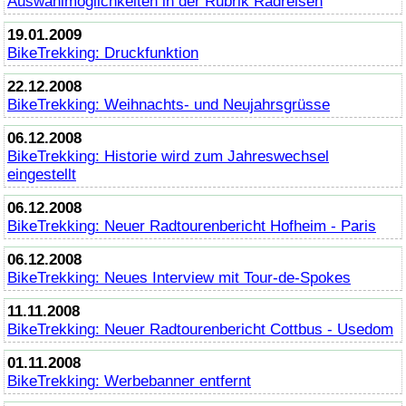
Auswahlmöglichkeiten in der Rubrik Radreisen
19.01.2009
BikeTrekking
: Druckfunktion
22.12.2008
BikeTrekking
: Weihnachts- und Neujahrsgrüsse
06.12.2008
BikeTrekking
: Historie wird zum Jahreswechsel
eingestellt
06.12.2008
BikeTrekking
: Neuer Radtourenbericht Hofheim - Paris
06.12.2008
BikeTrekking
: Neues Interview mit Tour-de-Spokes
11.11.2008
BikeTrekking
: Neuer Radtourenbericht Cottbus - Usedom
01.11.2008
BikeTrekking
: Werbebanner entfernt