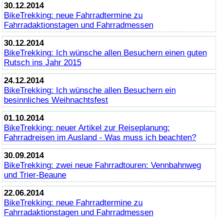
30.12.2014
BikeTrekking
: neue Fahrradtermine zu
Fahrradaktionstagen und Fahrradmessen
30.12.2014
BikeTrekking
: Ich wünsche allen Besuchern einen guten
Rutsch ins Jahr 2015
24.12.2014
BikeTrekking
: Ich wünsche allen Besuchern ein
besinnliches Weihnachtsfest
01.10.2014
BikeTrekking
: neuer Artikel zur Reiseplanung:
Fahrradreisen im Ausland - Was muss ich beachten?
30.09.2014
BikeTrekking
: zwei neue Fahrradtouren: Vennbahnweg
und Trier-Beaune
22.06.2014
BikeTrekking
: neue Fahrradtermine zu
Fahrradaktionstagen und Fahrradmessen