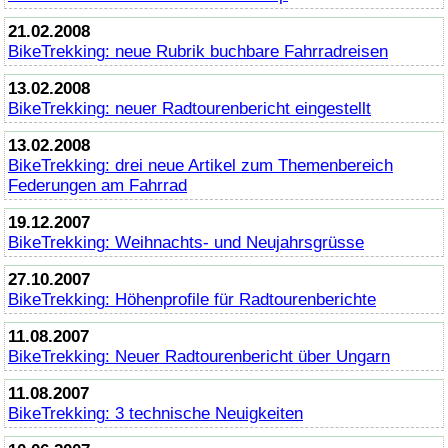
21.02.2008
BikeTrekking
: neue Rubrik buchbare Fahrradreisen
13.02.2008
BikeTrekking
: neuer Radtourenbericht eingestellt
13.02.2008
BikeTrekking
: drei neue Artikel zum Themenbereich
Federungen am Fahrrad
19.12.2007
BikeTrekking
: Weihnachts- und Neujahrsgrüsse
27.10.2007
BikeTrekking
: Höhenprofile für Radtourenberichte
11.08.2007
BikeTrekking
: Neuer Radtourenbericht über Ungarn
11.08.2007
BikeTrekking
: 3 technische Neuigkeiten