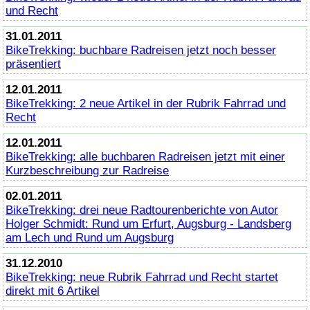
und Recht
31.01.2011
BikeTrekking
: buchbare Radreisen jetzt noch besser
präsentiert
12.01.2011
BikeTrekking
: 2 neue Artikel in der Rubrik Fahrrad und
Recht
12.01.2011
BikeTrekking
: alle buchbaren Radreisen jetzt mit einer
Kurzbeschreibung zur Radreise
02.01.2011
BikeTrekking
: drei neue Radtourenberichte von Autor
Holger Schmidt: Rund um Erfurt, Augsburg - Landsberg
am Lech und Rund um Augsburg
31.12.2010
BikeTrekking
: neue Rubrik Fahrrad und Recht startet
direkt mit 6 Artikel