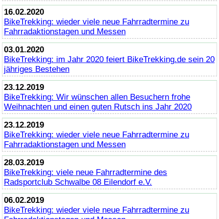
16.02.2020
BikeTrekking
: wieder viele neue Fahrradtermine zu
Fahrradaktionstagen und Messen
03.01.2020
BikeTrekking
: im Jahr 2020 feiert
BikeTrekking
.de sein 20
jähriges Bestehen
23.12.2019
BikeTrekking
: Wir wünschen allen Besuchern frohe
Weihnachten und einen guten Rutsch ins Jahr 2020
23.12.2019
BikeTrekking
: wieder viele neue Fahrradtermine zu
Fahrradaktionstagen und Messen
28.03.2019
BikeTrekking
: viele neue Fahrradtermine des
Radsportclub Schwalbe 08 Eilendorf e.V.
06.02.2019
BikeTrekking
: wieder viele neue Fahrradtermine zu