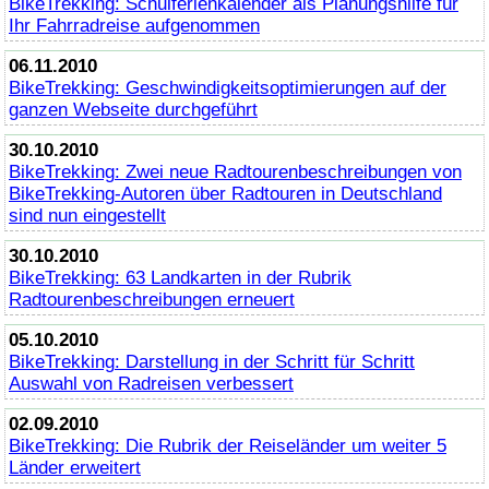
BikeTrekking
: Schulferienkalender als Planungshilfe für
Ihr Fahrradreise aufgenommen
06.11.2010
BikeTrekking
: Geschwindigkeitsoptimierungen auf der
ganzen Webseite durchgeführt
30.10.2010
BikeTrekking
: Zwei neue Radtourenbeschreibungen von
BikeTrekking
-Autoren über Radtouren in Deutschland
sind nun eingestellt
30.10.2010
BikeTrekking
: 63 Landkarten in der Rubrik
Radtourenbeschreibungen erneuert
05.10.2010
BikeTrekking
: Darstellung in der Schritt für Schritt
Auswahl von Radreisen verbessert
02.09.2010
BikeTrekking
: Die Rubrik der Reiseländer um weiter 5
Länder erweitert