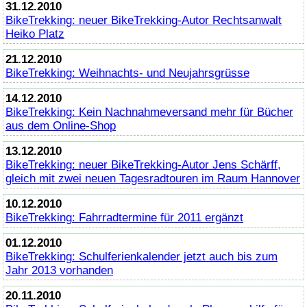
31.12.2010
BikeTrekking
: neuer
BikeTrekking
-Autor Rechtsanwalt
Heiko Platz
21.12.2010
BikeTrekking
: Weihnachts- und Neujahrsgrüsse
14.12.2010
BikeTrekking
: Kein Nachnahmeversand mehr für Bücher
aus dem
Online
-Shop
13.12.2010
BikeTrekking
: neuer
BikeTrekking
-Autor Jens Schärff,
gleich mit zwei neuen Tagesradtouren im Raum Hannover
10.12.2010
BikeTrekking
: Fahrradtermine für 2011 ergänzt
01.12.2010
BikeTrekking
: Schulferienkalender jetzt auch bis zum
Jahr 2013 vorhanden
20.11.2010