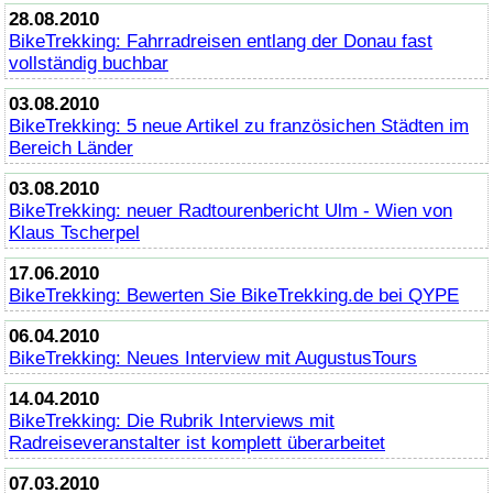
28.08.2010
BikeTrekking
: Fahrradreisen entlang der Donau fast
vollständig buchbar
03.08.2010
BikeTrekking
: 5 neue Artikel zu französichen Städten im
Bereich Länder
03.08.2010
BikeTrekking
: neuer Radtourenbericht Ulm - Wien von
Klaus Tscherpel
17.06.2010
BikeTrekking
: Bewerten Sie
BikeTrekking
.de bei QYPE
06.04.2010
BikeTrekking
: Neues Interview mit AugustusTours
14.04.2010
BikeTrekking
: Die Rubrik Interviews mit
Radreiseveranstalter ist komplett überarbeitet
07.03.2010