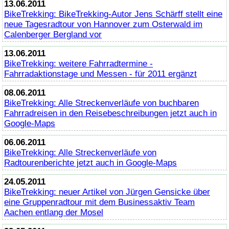
13.06.2011
BikeTrekking
:
BikeTrekking
-Autor Jens Schärff stellt eine
neue Tagesradtour von Hannover zum Osterwald im
Calenberger Bergland vor
13.06.2011
BikeTrekking
: weitere Fahrradtermine -
Fahrradaktionstage und Messen - für 2011 ergänzt
08.06.2011
BikeTrekking
: Alle Streckenverläufe von buchbaren
Fahrradreisen in den Reisebeschreibungen jetzt auch in
Google-Maps
06.06.2011
BikeTrekking
: Alle Streckenverläufe von
Radtourenberichte jetzt auch in Google-Maps
24.05.2011
BikeTrekking
: neuer Artikel von Jürgen Gensicke über
eine Gruppenradtour mit dem Businessaktiv Team
Aachen entlang der Mosel