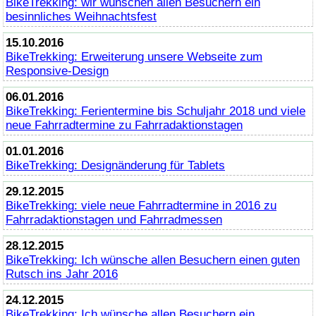
BikeTrekking
: wir wünschen allen Besuchern ein
besinnliches Weihnachtsfest
15.10.2016
BikeTrekking
: Erweiterung unsere Webseite zum
Responsive-Design
06.01.2016
BikeTrekking
: Ferientermine bis Schuljahr 2018 und viele
neue Fahrradtermine zu Fahrradaktionstagen
01.01.2016
BikeTrekking
: Designänderung für Tablets
29.12.2015
BikeTrekking
: viele neue Fahrradtermine in 2016 zu
Fahrradaktionstagen und Fahrradmessen
28.12.2015
BikeTrekking
: Ich wünsche allen Besuchern einen guten
Rutsch ins Jahr 2016
24.12.2015
BikeTrekking
: Ich wünsche allen Besuchern ein