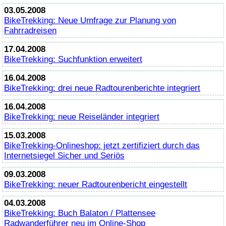
03.05.2008
BikeTrekking
: Neue Umfrage zur Planung von
Fahrradreisen
17.04.2008
BikeTrekking
: Suchfunktion erweitert
16.04.2008
BikeTrekking
: drei neue Radtourenberichte integriert
16.04.2008
BikeTrekking
: neue Reiseländer integriert
15.03.2008
BikeTrekking
-Onlineshop: jetzt zertifiziert durch das
Internetsiegel Sicher und Seriös
09.03.2008
BikeTrekking
: neuer Radtourenbericht eingestellt
04.03.2008
BikeTrekking
: Buch Balaton / Plattensee
Radwanderführer neu im
Online
-Shop