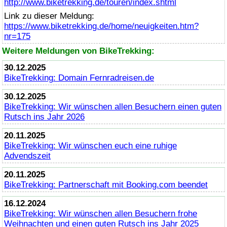
http://www.biketrekking.de/touren/index.shtml
Link zu dieser Meldung:
https://www.biketrekking.de/home/neuigkeiten.htm?
nr=175
Weitere Meldungen von BikeTrekking:
30.12.2025
BikeTrekking
: Domain Fernradreisen.de
30.12.2025
BikeTrekking
: Wir wünschen allen Besuchern einen guten
Rutsch ins Jahr 2026
20.11.2025
BikeTrekking
: Wir wünschen euch eine ruhige
Advendszeit
20.11.2025
BikeTrekking
: Partnerschaft mit Booking.com beendet
16.12.2024
BikeTrekking
: Wir wünschen allen Besuchern frohe
Weihnachten und einen guten Rutsch ins Jahr 2025