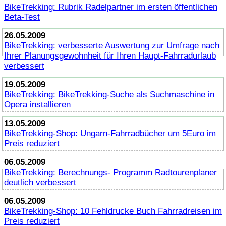
BikeTrekking
: Rubrik Radelpartner im ersten öffentlichen
Beta-Test
26.05.2009
BikeTrekking
: verbesserte Auswertung zur Umfrage nach
Ihrer Planungsgewohnheit für Ihren Haupt-Fahrradurlaub
verbessert
19.05.2009
BikeTrekking
:
BikeTrekking
-Suche als Suchmaschine in
Opera installieren
13.05.2009
BikeTrekking
-Shop: Ungarn-Fahrradbücher um 5Euro im
Preis reduziert
06.05.2009
BikeTrekking
: Berechnungs- Programm Radtourenplaner
deutlich verbessert
06.05.2009
BikeTrekking
-Shop: 10 Fehldrucke Buch Fahrradreisen im
Preis reduziert