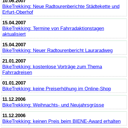
10.06.2007
BikeTrekking
: Neue Radtourenberichte Städtekette und
Erfurt-Oberhof
15.04.2007
BikeTrekking
: Termine von Fahrradaktionstagen
aktualisiert
15.04.2007
BikeTrekking
: Neuer Radtourenbericht Lauraradweg
21.01.2007
BikeTrekking
: kostenlose Vorträge zum Thema
Fahrradreisen
01.01.2007
BikeTrekking
: keine Preiserhöhung im
Online
-Shop
11.12.2006
BikeTrekking
: Weihnachts- und Neujahrsgrüsse
11.12.2006
BikeTrekking
: keinen Preis beim BIENE-
Award
erhalten