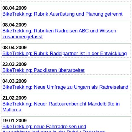
08.04.2009
BikeTrekking
: Rubrik Ausrüstung und Planung getrennt
08.04.2009
BikeTrekking
: Rubriken Radreisen ABC und Wissen
zusammengefasst
08.04.2009
BikeTrekking
: Rubrik Radelpartner ist in der Entwicklung
23.03.2009
BikeTrekking
: Packlisten überarbeitet
04.03.2009
BikeTrekking
: Neue Umfrage zu Ungarn als Radreiseland
21.02.2009
BikeTrekking
: Neuer Radtourenbericht Mandelblüte in
Mallorca
19.01.2009
BikeTrekking
: neue Fahrradreisen und