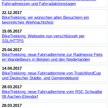
Fahrradmessen und Fahrradaktionstagen
22.12.2017
BikeTrekking
: wir wünschen allen Besuchern ein
besinnliches Weihnachtsfest
15.05.2017
BikeTrekking
: Webseite nun verschlüsselt per
SSL/HTTPS
25.04.2017
BikeTrekking
: neue Fahrradtermine zur Radmesse Fiets
en Wandelbeurs in Belgien und den Niederlanden
14.04.2017
BikeTrekking
: neue Fahrradtermine von TrialsWordCup
und Deutscher Städte- und Gemeindebund
28.03.2017
BikeTrekking
: neue Fahrradtermine vom RSC Schwalbe
08 Aachen-Eilendorf
28.03.2017