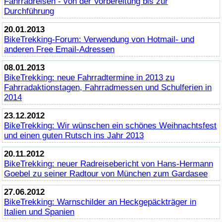
Fahrradreisen - von der Vorbereitung bis zur
Durchführung
20.01.2013
BikeTrekking
-Forum: Verwendung von Hotmail- und
anderen Free Email-Adressen
08.01.2013
BikeTrekking
: neue Fahrradtermine in 2013 zu
Fahrradaktionstagen, Fahrradmessen und Schulferien in
2014
23.12.2012
BikeTrekking
: Wir wünschen ein schönes Weihnachtsfest
und einen guten Rutsch ins Jahr 2013
20.11.2012
BikeTrekking
: neuer Radreisebericht von Hans-Hermann
Goebel zu seiner Radtour von München zum Gardasee
27.06.2012
BikeTrekking
: Warnschilder an Heckgepäckträger in
Italien und Spanien