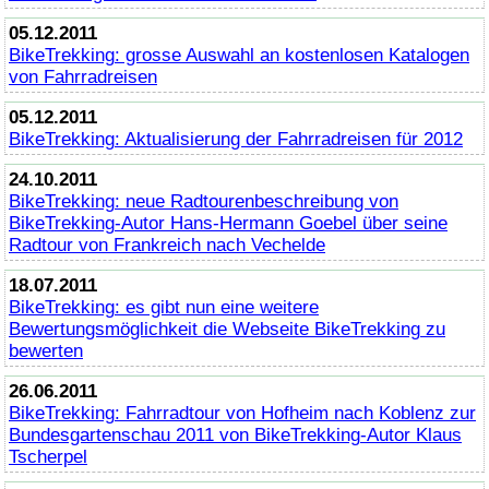
05.12.2011
BikeTrekking
: grosse Auswahl an kostenlosen Katalogen
von Fahrradreisen
05.12.2011
BikeTrekking
: Aktualisierung der Fahrradreisen für 2012
24.10.2011
BikeTrekking
: neue Radtourenbeschreibung von
BikeTrekking
-Autor Hans-Hermann Goebel über seine
Radtour von Frankreich nach Vechelde
18.07.2011
BikeTrekking
: es gibt nun eine weitere
Bewertungsmöglichkeit die Webseite
BikeTrekking
zu
bewerten
26.06.2011
BikeTrekking
: Fahrradtour von Hofheim nach Koblenz zur
Bundesgartenschau 2011 von
BikeTrekking
-Autor Klaus
Tscherpel