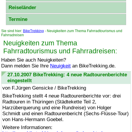
Reiseländer
Termine
Sie sind hier:
BikeTrekking
- Neuigkeiten zum Thema Fahrradtourismus und
Fahrradreisen
Neuigkeiten zum Thema
Fahrradtourismus und Fahrradreisen:
Haben Sie auch Neuigkeiten?
Dann melden Sie Ihre
Neuigkeit
an
BikeTrekking
.de.
27.10.2007
BikeTrekking
: 4 neue Radtourenberichte
eingestellt
von F.Jürgen Gensicke /
BikeTrekking
BikeTrekking
stellt 4 neue Radtourenberichte vor: drei
Radtouren in Thüringen (Städtekette Teil 2,
Harzüberquerung und eine Rundreise) von Holger
Schmidt und einen Radtourenbericht (Sechs-Flüsse-Tour)
von Hans-Hermann Goebel.
Weitere Informationen: