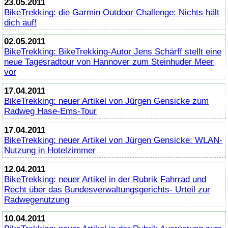
23.05.2011
BikeTrekking
: die Garmin Outdoor Challenge: Nichts hält
dich auf!
02.05.2011
BikeTrekking
:
BikeTrekking
-Autor Jens Schärff stellt eine
neue Tagesradtour von Hannover zum Steinhuder Meer
vor
17.04.2011
BikeTrekking
: neuer Artikel von Jürgen Gensicke zum
Radweg Hase-Ems-Tour
17.04.2011
BikeTrekking
: neuer Artikel von Jürgen Gensicke: WLAN-
Nutzung in Hotelzimmer
12.04.2011
BikeTrekking
: neuer Artikel in der Rubrik Fahrrad und
Recht über das Bundesverwaltungsgerichts- Urteil zur
Radwegenutzung
10.04.2011