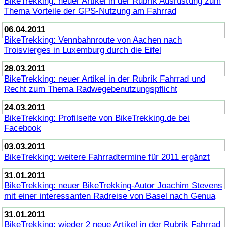
BikeTrekking
: neuer Artikel in der Rubrik Ausrüstung zum
Thema Vorteile der GPS-Nutzung am Fahrrad
06.04.2011
BikeTrekking
: Vennbahnroute von Aachen nach
Troisvierges in Luxemburg durch die Eifel
28.03.2011
BikeTrekking
: neuer Artikel in der Rubrik Fahrrad und
Recht zum Thema Radwegebenutzungspflicht
24.03.2011
BikeTrekking
: Profilseite von
BikeTrekking
.de bei
Facebook
03.03.2011
BikeTrekking
: weitere Fahrradtermine für 2011 ergänzt
31.01.2011
BikeTrekking
: neuer
BikeTrekking
-Autor Joachim Stevens
mit einer interessanten Radreise von Basel nach Genua
31.01.2011
BikeTrekking
: wieder 2 neue Artikel in der Rubrik Fahrrad