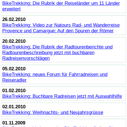
BikeTrekking
: Die Rubrik der Reiseländer um 11 Länder
erweitert
26.02.2010
BikeTrekking
: Video zur Natours Rad- und Wanderreise
Provence und Camargue: Auf den Spuren der Römer
20.02.2010
BikeTrekking
: Die Rubrik der Radtourenberichte und
Radtourenbeschreibung jetzt mit buchbaren
Radreisenvorschlägen
05.02.2010
BikeTrekking
: neues Forum für Fahrradreisen und
Reiseradler
01.02.2010
BikeTrekking
: Buchbare Radreisen jetzt mit Auswahlhilfe
02.01.2010
BikeTrekking
: Weihnachts- und Neujahrsgrüsse
01.11.2009