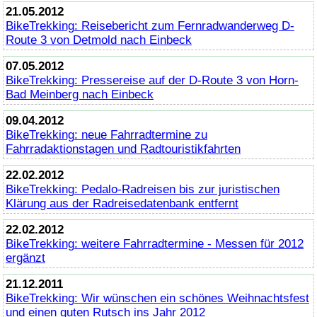
21.05.2012
BikeTrekking
: Reisebericht zum Fernradwanderweg D-
Route 3 von Detmold nach Einbeck
07.05.2012
BikeTrekking
: Pressereise auf der D-Route 3 von Horn-
Bad Meinberg nach Einbeck
09.04.2012
BikeTrekking
: neue Fahrradtermine zu
Fahrradaktionstagen und Radtouristikfahrten
22.02.2012
BikeTrekking
: Pedalo-Radreisen bis zur juristischen
Klärung aus der Radreisedatenbank entfernt
22.02.2012
BikeTrekking
: weitere Fahrradtermine - Messen für 2012
ergänzt
21.12.2011
BikeTrekking
: Wir wünschen ein schönes Weihnachtsfest
und einen guten Rutsch ins Jahr 2012