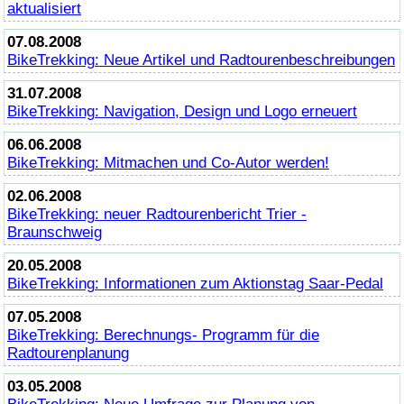
aktualisiert
07.08.2008
BikeTrekking
: Neue Artikel und Radtourenbeschreibungen
31.07.2008
BikeTrekking
: Navigation, Design und Logo erneuert
06.06.2008
BikeTrekking
: Mitmachen und Co-Autor werden!
02.06.2008
BikeTrekking
: neuer Radtourenbericht Trier -
Braunschweig
20.05.2008
BikeTrekking
: Informationen zum Aktionstag Saar-Pedal
07.05.2008
BikeTrekking
: Berechnungs- Programm für die
Radtourenplanung
03.05.2008