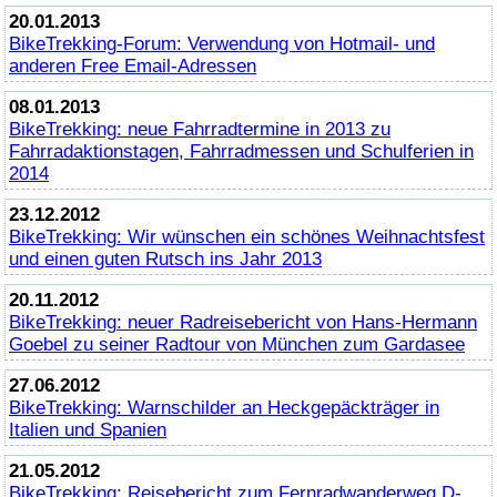
20.01.2013
BikeTrekking
-Forum: Verwendung von Hotmail- und
anderen Free Email-Adressen
08.01.2013
BikeTrekking
: neue Fahrradtermine in 2013 zu
Fahrradaktionstagen, Fahrradmessen und Schulferien in
2014
23.12.2012
BikeTrekking
: Wir wünschen ein schönes Weihnachtsfest
und einen guten Rutsch ins Jahr 2013
20.11.2012
BikeTrekking
: neuer Radreisebericht von Hans-Hermann
Goebel zu seiner Radtour von München zum Gardasee
27.06.2012
BikeTrekking
: Warnschilder an Heckgepäckträger in
Italien und Spanien
21.05.2012
BikeTrekking
: Reisebericht zum Fernradwanderweg D-