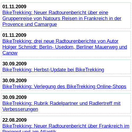
01.11.2009
BikeTrekking
: Neuer Radtourenbericht über eine
Gruppenreise von Natours Reisen in Frankreich in der
Provence und Camargue
01.11.2009
BikeTrekking
: drei neue Radtourenberichte von Autor
Holger Schmidt: Berlin- Usedom, Berliner Mauerweg und
Canow
30.09.2009
BikeTrekking
: Herbst-Update bei
BikeTrekking
30.09.2009
BikeTrekking
: Verlegung des
BikeTrekking
Online
-Shops
30.09.2009
BikeTrekking
: Rubrik Radelpartner und Radlertreff mit
Verbesserungen
22.08.2009
BikeTrekking
: Neuer Radtourenbericht über Frankreich im
Perigord und am Atlantik