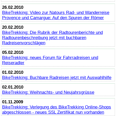
26.02.2010
BikeTrekking
: Video zur Natours Rad- und Wanderreise
Provence und Camargue: Auf den Spuren der Römer
20.02.2010
BikeTrekking
: Die Rubrik der Radtourenberichte und
Radtourenbeschreibung jetzt mit buchbaren
Radreisenvorschlägen
05.02.2010
BikeTrekking
: neues Forum für Fahrradreisen und
Reiseradler
01.02.2010
BikeTrekking
: Buchbare Radreisen jetzt mit Auswahlhilfe
02.01.2010
BikeTrekking
: Weihnachts- und Neujahrsgrüsse
01.11.2009
BikeTrekking
: Verlegung des
BikeTrekking
Online
-Shops
abgeschlossen - neues SSL Zertifikat nun vorhanden