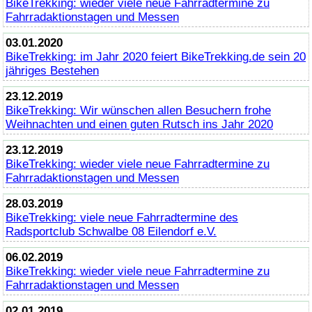
BikeTrekking
: wieder viele neue Fahrradtermine zu
Fahrradaktionstagen und Messen
03.01.2020
BikeTrekking
: im Jahr 2020 feiert
BikeTrekking
.de sein 20
jähriges Bestehen
23.12.2019
BikeTrekking
: Wir wünschen allen Besuchern frohe
Weihnachten und einen guten Rutsch ins Jahr 2020
23.12.2019
BikeTrekking
: wieder viele neue Fahrradtermine zu
Fahrradaktionstagen und Messen
28.03.2019
BikeTrekking
: viele neue Fahrradtermine des
Radsportclub Schwalbe 08 Eilendorf e.V.
06.02.2019
BikeTrekking
: wieder viele neue Fahrradtermine zu
Fahrradaktionstagen und Messen
02.01.2019