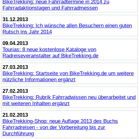
BikeTrekking
: neue Fahrradtermine in 2014 zu
Fahrradaktionstagen und Fahrradmessen
31.12.2013
BikeTrekking
: Ich wünsche allen Besuchern einen guten
Rutsch ins Jahr 2014
09.04.2013
Tourias: 8 neue kostenlose Kataloge von
Radreiseveranstalter auf
BikeTrekking
.de
27.03.2013
BikeTrekking
: Startseite von
BikeTrekking
.de um weitere
nützliche Informationen ergänzt
27.02.2013
BikeTrekking
: Rubrik Fahrradwissen neu überarbeitet und
mit weiteren Inhalten ergänzt
21.02.2013
BikeTrekking
-Shop: neue Auflage 2013 des Buchs
Fahrradreisen - von der Vorbereitung bis zur
Durchführung