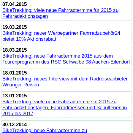
07.04.2015
BikeTrekking
: viele neue Fahrradtermine für 2015 zu
Fahrradaktionstagen
19.03.2015
BikeTrekking
: neuer Werbepartner Fahrradzubehör24
bietet 10% Aktionsrabatt
18.03.2015
BikeTrekking
: neue Fahrradtermine 2015 aus dem
Tourenprogramm des RSC Schwalbe 08 Aachen-Eilendorf
18.01.2015
BikeTrekking
: neues Interview mit dem Radreiseanbieter
Wikinger Reisen
13.01.2015
BikeTrekking
: viele neue Fahrradtermine in 2015 zu
Fahrradaktionstagen, Fahrradmessen und Schulferien in
2015 bis 2017
30.12.2014
BikeTrekking
: neue Fahrradtermine zu