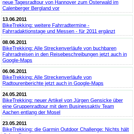
neue Tagesradtour von Hannover zum Osterwald im
Calenberger Bergland vor
13.06.2011
BikeTrekking
: weitere Fahrradtermine -
Fahrradaktionstage und Messen - für 2011 ergänzt
08.06.2011
BikeTrekking
: Alle Streckenverläufe von buchbaren
Fahrradreisen in den Reisebeschreibungen jetzt auch in
Google-Maps
06.06.2011
BikeTrekking
: Alle Streckenverläufe von
Radtourenberichte jetzt auch in Google-Maps
24.05.2011
BikeTrekking
: neuer Artikel von Jürgen Gensicke über
eine Gruppenradtour mit dem Businessaktiv Team
Aachen entlang der Mosel
23.05.2011
BikeTrekking
: die Garmin Outdoor Challenge: Nichts hält