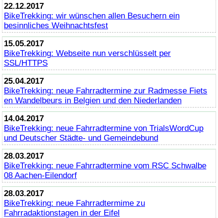
22.12.2017
BikeTrekking
: wir wünschen allen Besuchern ein
besinnliches Weihnachtsfest
15.05.2017
BikeTrekking
: Webseite nun verschlüsselt per
SSL/HTTPS
25.04.2017
BikeTrekking
: neue Fahrradtermine zur Radmesse Fiets
en Wandelbeurs in Belgien und den Niederlanden
14.04.2017
BikeTrekking
: neue Fahrradtermine von TrialsWordCup
und Deutscher Städte- und Gemeindebund
28.03.2017
BikeTrekking
: neue Fahrradtermine vom RSC Schwalbe
08 Aachen-Eilendorf
28.03.2017
BikeTrekking
: neue Fahrradtermime zu
Fahrradaktionstagen in der Eifel