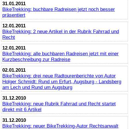
31.01.2011
BikeTrekking
: buchbare Radreisen jetzt noch besser
präsentiert
12.01.2011
BikeTrekking
: 2 neue Artikel in der Rubrik Fahrrad und
Recht
12.01.2011
BikeTrekking
: alle buchbaren Radreisen jetzt mit einer
Kurzbeschreibung zur Radreise
02.01.2011
BikeTrekking
: drei neue Radtourenberichte von Autor
Holger Schmidt: Rund um Erfurt, Augsburg - Landsberg
am Lech und Rund um Augsburg
31.12.2010
BikeTrekking
: neue Rubrik Fahrrad und Recht startet
direkt mit 6 Artikel
31.12.2010
BikeTrekking
: neuer
BikeTrekking
-Autor Rechtsanwalt