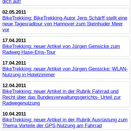
dich auf!
02.05.2011
BikeTrekking
:
BikeTrekking
-Autor Jens Schärff stellt eine
neue Tagesradtour von Hannover zum Steinhuder Meer
vor
17.04.2011
BikeTrekking
: neuer Artikel von Jürgen Gensicke zum
Radweg Hase-Ems-Tour
17.04.2011
BikeTrekking
: neuer Artikel von Jürgen Gensicke: WLAN-
Nutzung in Hotelzimmer
12.04.2011
BikeTrekking
: neuer Artikel in der Rubrik Fahrrad und
Recht über das Bundesverwaltungsgerichts- Urteil zur
Radwegenutzung
10.04.2011
BikeTrekking
: neuer Artikel in der Rubrik Ausrüstung zum
Thema Vorteile der GPS-Nutzung am Fahrrad