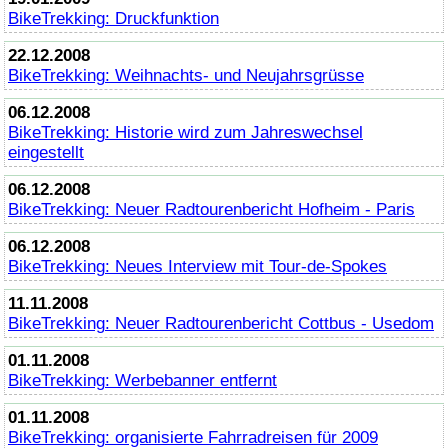
BikeTrekking
: Druckfunktion
22.12.2008
BikeTrekking
: Weihnachts- und Neujahrsgrüsse
06.12.2008
BikeTrekking
: Historie wird zum Jahreswechsel
eingestellt
06.12.2008
BikeTrekking
: Neuer Radtourenbericht Hofheim - Paris
06.12.2008
BikeTrekking
: Neues Interview mit Tour-de-Spokes
11.11.2008
BikeTrekking
: Neuer Radtourenbericht Cottbus - Usedom
01.11.2008
BikeTrekking
: Werbebanner entfernt
01.11.2008
BikeTrekking
: organisierte Fahrradreisen für 2009