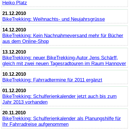
Heiko Platz
21.12.2010
BikeTrekking
: Weihnachts- und Neujahrsgrüsse
14.12.2010
BikeTrekking
: Kein Nachnahmeversand mehr für Bücher
aus dem
Online
-Shop
13.12.2010
BikeTrekking
: neuer
BikeTrekking
-Autor Jens Schärff,
gleich mit zwei neuen Tagesradtouren im Raum Hannover
10.12.2010
BikeTrekking
: Fahrradtermine für 2011 ergänzt
01.12.2010
BikeTrekking
: Schulferienkalender jetzt auch bis zum
Jahr 2013 vorhanden
20.11.2010
BikeTrekking
: Schulferienkalender als Planungshilfe für
Ihr Fahrradreise aufgenommen