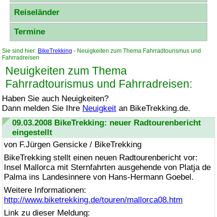
Reiseländer
Termine
Sie sind hier:
BikeTrekking
- Neuigkeiten zum Thema Fahrradtourismus und
Fahrradreisen
Neuigkeiten zum Thema
Fahrradtourismus und Fahrradreisen:
Haben Sie auch Neuigkeiten?
Dann melden Sie Ihre
Neuigkeit
an
BikeTrekking
.de.
09.03.2008
BikeTrekking
: neuer Radtourenbericht
eingestellt
von F.Jürgen Gensicke /
BikeTrekking
BikeTrekking
stellt einen neuen Radtourenbericht vor:
Insel Mallorca mit Sternfahrten ausgehende von Platja de
Palma ins Landesinnere von Hans-Hermann Goebel.
Weitere Informationen:
http://www.biketrekking.de/touren/mallorca08.htm
Link zu dieser Meldung: