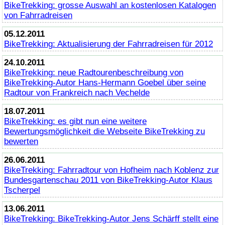
BikeTrekking
: grosse Auswahl an kostenlosen Katalogen
von Fahrradreisen
05.12.2011
BikeTrekking
: Aktualisierung der Fahrradreisen für 2012
24.10.2011
BikeTrekking
: neue Radtourenbeschreibung von
BikeTrekking
-Autor Hans-Hermann Goebel über seine
Radtour von Frankreich nach Vechelde
18.07.2011
BikeTrekking
: es gibt nun eine weitere
Bewertungsmöglichkeit die Webseite
BikeTrekking
zu
bewerten
26.06.2011
BikeTrekking
: Fahrradtour von Hofheim nach Koblenz zur
Bundesgartenschau 2011 von
BikeTrekking
-Autor Klaus
Tscherpel
13.06.2011
BikeTrekking
:
BikeTrekking
-Autor Jens Schärff stellt eine