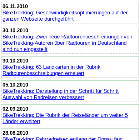
06.11.2010
BikeTrekking
: Geschwindigkeitsoptimierungen auf der
ganzen Webseite durchgeführt
30.10.2010
BikeTrekking
: Zwei neue Radtourenbeschreibungen von
BikeTrekking
-Autoren über Radtouren in Deutschland
sind nun eingestellt
30.10.2010
BikeTrekking
: 63 Landkarten in der Rubrik
Radtourenbeschreibungen erneuert
05.10.2010
BikeTrekking
: Darstellung in der Schritt für Schritt
Auswahl von Radreisen verbessert
02.09.2010
BikeTrekking
: Die Rubrik der Reiseländer um weiter 5
Länder erweitert
28.08.2010
BikeTrekking
: Fahrradreisen entlang der Donau fast