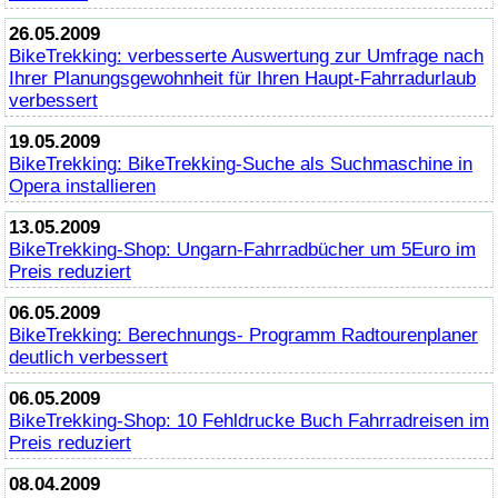
26.05.2009
BikeTrekking
: verbesserte Auswertung zur Umfrage nach
Ihrer Planungsgewohnheit für Ihren Haupt-Fahrradurlaub
verbessert
19.05.2009
BikeTrekking
:
BikeTrekking
-Suche als Suchmaschine in
Opera installieren
13.05.2009
BikeTrekking
-Shop: Ungarn-Fahrradbücher um 5Euro im
Preis reduziert
06.05.2009
BikeTrekking
: Berechnungs- Programm Radtourenplaner
deutlich verbessert
06.05.2009
BikeTrekking
-Shop: 10 Fehldrucke Buch Fahrradreisen im
Preis reduziert
08.04.2009