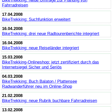
BikeTrekking
: Neue Umfrage zur Planung von
Fahrradreisen
17.04.2008
BikeTrekking
: Suchfunktion erweitert
16.04.2008
BikeTrekking
: drei neue Radtourenberichte integriert
16.04.2008
BikeTrekking
: neue Reiseländer integriert
15.03.2008
BikeTrekking
-Onlineshop: jetzt zertifiziert durch das
Internetsiegel Sicher und Seriös
04.03.2008
BikeTrekking
: Buch Balaton / Plattensee
Radwanderführer neu im
Online
-Shop
21.02.2008
BikeTrekking
: neue Rubrik buchbare Fahrradreisen
13.02.2008