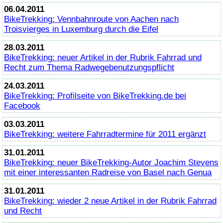
06.04.2011
BikeTrekking
: Vennbahnroute von Aachen nach
Troisvierges in Luxemburg durch die Eifel
28.03.2011
BikeTrekking
: neuer Artikel in der Rubrik Fahrrad und
Recht zum Thema Radwegebenutzungspflicht
24.03.2011
BikeTrekking
: Profilseite von
BikeTrekking
.de bei
Facebook
03.03.2011
BikeTrekking
: weitere Fahrradtermine für 2011 ergänzt
31.01.2011
BikeTrekking
: neuer
BikeTrekking
-Autor Joachim Stevens
mit einer interessanten Radreise von Basel nach Genua
31.01.2011
BikeTrekking
: wieder 2 neue Artikel in der Rubrik Fahrrad
und Recht