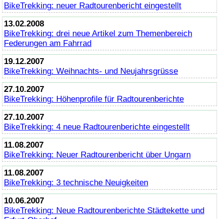
BikeTrekking
: neuer Radtourenbericht eingestellt
13.02.2008
BikeTrekking
: drei neue Artikel zum Themenbereich
Federungen am Fahrrad
19.12.2007
BikeTrekking
: Weihnachts- und Neujahrsgrüsse
27.10.2007
BikeTrekking
: Höhenprofile für Radtourenberichte
27.10.2007
BikeTrekking
: 4 neue Radtourenberichte eingestellt
11.08.2007
BikeTrekking
: Neuer Radtourenbericht über Ungarn
11.08.2007
BikeTrekking
: 3 technische Neuigkeiten
10.06.2007
BikeTrekking
: Neue Radtourenberichte Städtekette und