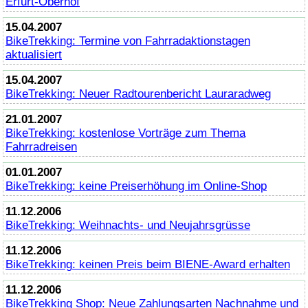
Erfurt-Oberhof
15.04.2007
BikeTrekking
: Termine von Fahrradaktionstagen
aktualisiert
15.04.2007
BikeTrekking
: Neuer Radtourenbericht Lauraradweg
21.01.2007
BikeTrekking
: kostenlose Vorträge zum Thema
Fahrradreisen
01.01.2007
BikeTrekking
: keine Preiserhöhung im
Online
-Shop
11.12.2006
BikeTrekking
: Weihnachts- und Neujahrsgrüsse
11.12.2006
BikeTrekking
: keinen Preis beim BIENE-
Award
erhalten
11.12.2006
BikeTrekking
Shop: Neue Zahlungsarten Nachnahme und