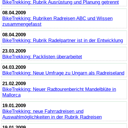
BikeTrekking
: Rubrik Ausrüstung und Planung getrennt
08.04.2009
BikeTrekking
: Rubriken Radreisen ABC und Wissen
zusammengefasst
08.04.2009
BikeTrekking
: Rubrik Radelpartner ist in der Entwicklung
23.03.2009
BikeTrekking
: Packlisten überarbeitet
04.03.2009
BikeTrekking
: Neue Umfrage zu Ungarn als Radreiseland
21.02.2009
BikeTrekking
: Neuer Radtourenbericht Mandelblüte in
Mallorca
19.01.2009
BikeTrekking
: neue Fahrradreisen und
Auswahlmöglichkeiten in der Rubrik Radreisen
19.01.2009