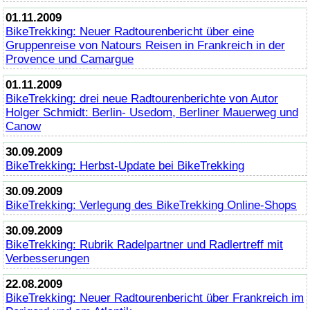
01.11.2009
BikeTrekking
: Neuer Radtourenbericht über eine
Gruppenreise von Natours Reisen in Frankreich in der
Provence und Camargue
01.11.2009
BikeTrekking
: drei neue Radtourenberichte von Autor
Holger Schmidt: Berlin- Usedom, Berliner Mauerweg und
Canow
30.09.2009
BikeTrekking
: Herbst-Update bei
BikeTrekking
30.09.2009
BikeTrekking
: Verlegung des
BikeTrekking
Online
-Shops
30.09.2009
BikeTrekking
: Rubrik Radelpartner und Radlertreff mit
Verbesserungen
22.08.2009
BikeTrekking
: Neuer Radtourenbericht über Frankreich im