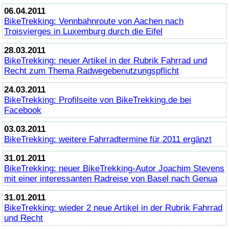
06.04.2011
BikeTrekking
: Vennbahnroute von Aachen nach
Troisvierges in Luxemburg durch die Eifel
28.03.2011
BikeTrekking
: neuer Artikel in der Rubrik Fahrrad und
Recht zum Thema Radwegebenutzungspflicht
24.03.2011
BikeTrekking
: Profilseite von
BikeTrekking
.de bei
Facebook
03.03.2011
BikeTrekking
: weitere Fahrradtermine für 2011 ergänzt
31.01.2011
BikeTrekking
: neuer
BikeTrekking
-Autor Joachim Stevens
mit einer interessanten Radreise von Basel nach Genua
31.01.2011
BikeTrekking
: wieder 2 neue Artikel in der Rubrik Fahrrad
und Recht