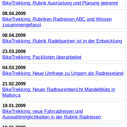
BikeTrekking
: Rubrik Ausrüstung und Planung getrennt
08.04.2009
BikeTrekking
: Rubriken Radreisen ABC und Wissen
zusammengefasst
08.04.2009
BikeTrekking
: Rubrik Radelpartner ist in der Entwicklung
23.03.2009
BikeTrekking
: Packlisten überarbeitet
04.03.2009
BikeTrekking
: Neue Umfrage zu Ungarn als Radreiseland
21.02.2009
BikeTrekking
: Neuer Radtourenbericht Mandelblüte in
Mallorca
19.01.2009
BikeTrekking
: neue Fahrradreisen und
Auswahlmöglichkeiten in der Rubrik Radreisen