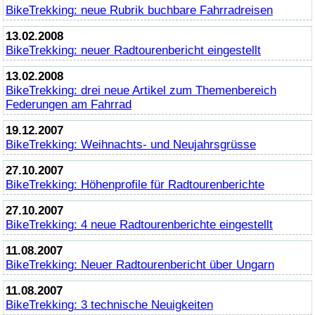
BikeTrekking
: neue Rubrik buchbare Fahrradreisen
13.02.2008
BikeTrekking
: neuer Radtourenbericht eingestellt
13.02.2008
BikeTrekking
: drei neue Artikel zum Themenbereich
Federungen am Fahrrad
19.12.2007
BikeTrekking
: Weihnachts- und Neujahrsgrüsse
27.10.2007
BikeTrekking
: Höhenprofile für Radtourenberichte
27.10.2007
BikeTrekking
: 4 neue Radtourenberichte eingestellt
11.08.2007
BikeTrekking
: Neuer Radtourenbericht über Ungarn
11.08.2007
BikeTrekking
: 3 technische Neuigkeiten