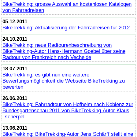
BikeTrekking
: grosse Auswahl an kostenlosen Katalogen
von Fahrradreisen
05.12.2011
BikeTrekking
: Aktualisierung der Fahrradreisen für 2012
24.10.2011
BikeTrekking
: neue Radtourenbeschreibung von
BikeTrekking
-Autor Hans-Hermann Goebel über seine
Radtour von Frankreich nach Vechelde
18.07.2011
BikeTrekking
: es gibt nun eine weitere
Bewertungsmöglichkeit die Webseite
BikeTrekking
zu
bewerten
26.06.2011
BikeTrekking
: Fahrradtour von Hofheim nach Koblenz zur
Bundesgartenschau 2011 von
BikeTrekking
-Autor Klaus
Tscherpel
13.06.2011
BikeTrekking
:
BikeTrekking
-Autor Jens Schärff stellt eine