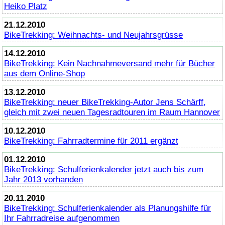
Heiko Platz
21.12.2010
BikeTrekking
: Weihnachts- und Neujahrsgrüsse
14.12.2010
BikeTrekking
: Kein Nachnahmeversand mehr für Bücher
aus dem
Online
-Shop
13.12.2010
BikeTrekking
: neuer
BikeTrekking
-Autor Jens Schärff,
gleich mit zwei neuen Tagesradtouren im Raum Hannover
10.12.2010
BikeTrekking
: Fahrradtermine für 2011 ergänzt
01.12.2010
BikeTrekking
: Schulferienkalender jetzt auch bis zum
Jahr 2013 vorhanden
20.11.2010
BikeTrekking
: Schulferienkalender als Planungshilfe für
Ihr Fahrradreise aufgenommen