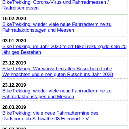
BikeTrekking
: Corona-Virus und Fahrradmessen /
Radreisemessen
16.02.2020
BikeTrekking
: wieder viele neue Fahrradtermine zu
Fahrradaktionstagen und Messen
03.01.2020
BikeTrekking
: im Jahr 2020 feiert
BikeTrekking
.de sein 20
jähriges Bestehen
23.12.2019
BikeTrekking
: Wir wünschen allen Besuchern frohe
Weihnachten und einen guten Rutsch ins Jahr 2020
23.12.2019
BikeTrekking
: wieder viele neue Fahrradtermine zu
Fahrradaktionstagen und Messen
28.03.2019
BikeTrekking
: viele neue Fahrradtermine des
Radsportclub Schwalbe 08 Eilendorf e.V.