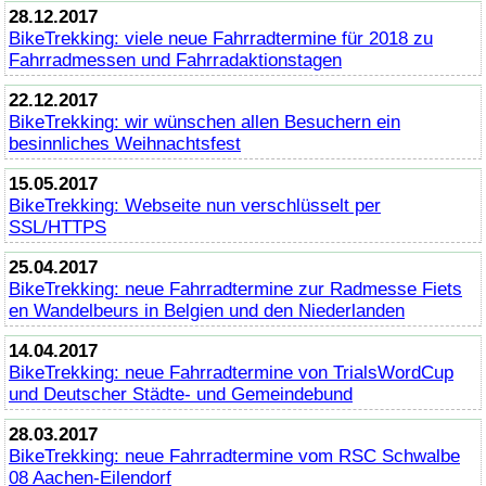
28.12.2017
BikeTrekking
: viele neue Fahrradtermine für 2018 zu
Fahrradmessen und Fahrradaktionstagen
22.12.2017
BikeTrekking
: wir wünschen allen Besuchern ein
besinnliches Weihnachtsfest
15.05.2017
BikeTrekking
: Webseite nun verschlüsselt per
SSL/HTTPS
25.04.2017
BikeTrekking
: neue Fahrradtermine zur Radmesse Fiets
en Wandelbeurs in Belgien und den Niederlanden
14.04.2017
BikeTrekking
: neue Fahrradtermine von TrialsWordCup
und Deutscher Städte- und Gemeindebund
28.03.2017
BikeTrekking
: neue Fahrradtermine vom RSC Schwalbe
08 Aachen-Eilendorf