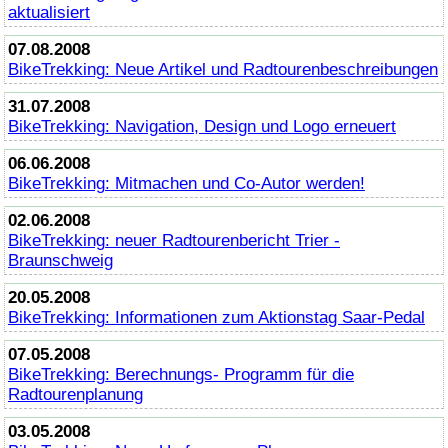
aktualisiert
07.08.2008
BikeTrekking
: Neue Artikel und Radtourenbeschreibungen
31.07.2008
BikeTrekking
: Navigation, Design und Logo erneuert
06.06.2008
BikeTrekking
: Mitmachen und Co-Autor werden!
02.06.2008
BikeTrekking
: neuer Radtourenbericht Trier -
Braunschweig
20.05.2008
BikeTrekking
: Informationen zum Aktionstag Saar-Pedal
07.05.2008
BikeTrekking
: Berechnungs- Programm für die
Radtourenplanung
03.05.2008