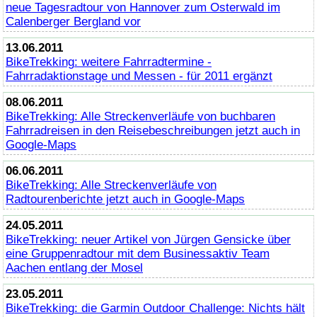
neue Tagesradtour von Hannover zum Osterwald im
Calenberger Bergland vor
13.06.2011
BikeTrekking
: weitere Fahrradtermine -
Fahrradaktionstage und Messen - für 2011 ergänzt
08.06.2011
BikeTrekking
: Alle Streckenverläufe von buchbaren
Fahrradreisen in den Reisebeschreibungen jetzt auch in
Google-Maps
06.06.2011
BikeTrekking
: Alle Streckenverläufe von
Radtourenberichte jetzt auch in Google-Maps
24.05.2011
BikeTrekking
: neuer Artikel von Jürgen Gensicke über
eine Gruppenradtour mit dem Businessaktiv Team
Aachen entlang der Mosel
23.05.2011
BikeTrekking
: die Garmin Outdoor Challenge: Nichts hält