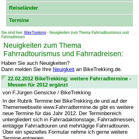
Reiseländer
Termine
Sie sind hier:
BikeTrekking
- Neuigkeiten zum Thema Fahrradtourismus und
Fahrradreisen
Neuigkeiten zum Thema
Fahrradtourismus und Fahrradreisen:
Haben Sie auch Neuigkeiten?
Dann melden Sie Ihre
Neuigkeit
an
BikeTrekking
.de.
22.02.2012
BikeTrekking
: weitere Fahrradtermine -
Messen für 2012 ergänzt
von F.Jürgen Gensicke /
BikeTrekking
In der Rubrik Termine bei
BikeTrekking
.de und auf der
Themenwebseite www.Fahrradtermine.de gibt es weitere
neue Termine für das Jahr 2012. Der Terminbereich
untergliedert sich in Fahrradaktionstage, Fahrradmessen,
eintägige Fahrradtouren und mehrtägige Fahrradtouren.
Über ein spezielles Formular nehme ich gerne weitere
Termine entgegen.