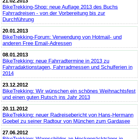
21.02.2013
BikeTrekking
-Shop: neue Auflage 2013 des Buchs
Fahrradreisen - von der Vorbereitung bis zur
Durchführung
20.01.2013
BikeTrekking
-Forum: Verwendung von Hotmail- und
anderen Free Email-Adressen
08.01.2013
BikeTrekking
: neue Fahrradtermine in 2013 zu
Fahrradaktionstagen, Fahrradmessen und Schulferien in
2014
23.12.2012
BikeTrekking
: Wir wünschen ein schönes Weihnachtsfest
und einen guten Rutsch ins Jahr 2013
20.11.2012
BikeTrekking
: neuer Radreisebericht von Hans-Hermann
Goebel zu seiner Radtour von München zum Gardasee
27.06.2012
BikeTrekking
: Warnschilder an Heckgepäckträger in