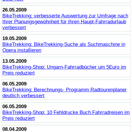
26.05.2009
BikeTrekking
: verbesserte Auswertung zur Umfrage nach
Ihrer Planungsgewohnheit für Ihren Haupt-Fahrradurlaub
verbessert
19.05.2009
BikeTrekking
:
BikeTrekking
-Suche als Suchmaschine in
Opera installieren
13.05.2009
BikeTrekking
-Shop: Ungarn-Fahrradbücher um 5Euro im
Preis reduziert
06.05.2009
BikeTrekking
: Berechnungs- Programm Radtourenplaner
deutlich verbessert
06.05.2009
BikeTrekking
-Shop: 10 Fehldrucke Buch Fahrradreisen im
Preis reduziert
08.04.2009