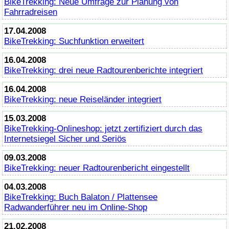
BikeTrekking
: Neue Umfrage zur Planung von
Fahrradreisen
17.04.2008
BikeTrekking
: Suchfunktion erweitert
16.04.2008
BikeTrekking
: drei neue Radtourenberichte integriert
16.04.2008
BikeTrekking
: neue Reiseländer integriert
15.03.2008
BikeTrekking
-Onlineshop: jetzt zertifiziert durch das
Internetsiegel Sicher und Seriös
09.03.2008
BikeTrekking
: neuer Radtourenbericht eingestellt
04.03.2008
BikeTrekking
: Buch Balaton / Plattensee
Radwanderführer neu im
Online
-Shop
21.02.2008