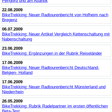
Perigord und am Atlantik
22.08.2009
BikeTrekking
: Neuer Radtourenbericht von Hofheim nach
Bregenz
06.07.2009
BikeTrekking
: Neuer Artikel Vergleich Kettenschaltung mit
Nabenschaltung
23.06.2009
BikeTrekking
: Ergänzungen in der Rubrik Reiseländer
17.06.2009
BikeTrekking
: Neuer Radtourenbericht Deutschland-
Belgien- Holland
17.06.2009
BikeTrekking
: Neuer Radtourenbericht Münsterland und
Niederrhein
26.05.2009
BikeTrekking
: Rubrik Radelpartner im ersten öffentlichen
Beta-Test