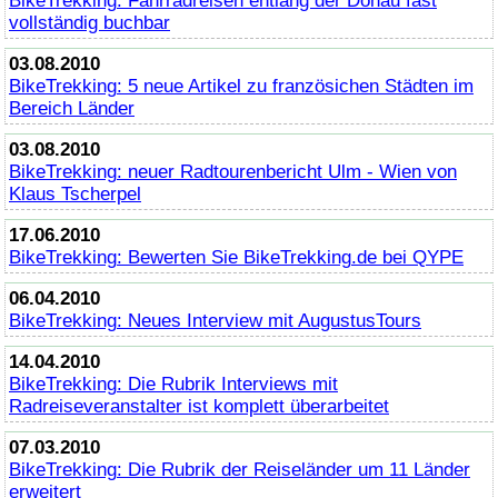
BikeTrekking
: Fahrradreisen entlang der Donau fast
vollständig buchbar
03.08.2010
BikeTrekking
: 5 neue Artikel zu französichen Städten im
Bereich Länder
03.08.2010
BikeTrekking
: neuer Radtourenbericht Ulm - Wien von
Klaus Tscherpel
17.06.2010
BikeTrekking
: Bewerten Sie
BikeTrekking
.de bei QYPE
06.04.2010
BikeTrekking
: Neues Interview mit AugustusTours
14.04.2010
BikeTrekking
: Die Rubrik Interviews mit
Radreiseveranstalter ist komplett überarbeitet
07.03.2010
BikeTrekking
: Die Rubrik der Reiseländer um 11 Länder
erweitert