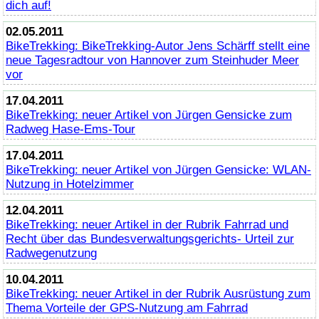
dich auf!
02.05.2011
BikeTrekking
:
BikeTrekking
-Autor Jens Schärff stellt eine
neue Tagesradtour von Hannover zum Steinhuder Meer
vor
17.04.2011
BikeTrekking
: neuer Artikel von Jürgen Gensicke zum
Radweg Hase-Ems-Tour
17.04.2011
BikeTrekking
: neuer Artikel von Jürgen Gensicke: WLAN-
Nutzung in Hotelzimmer
12.04.2011
BikeTrekking
: neuer Artikel in der Rubrik Fahrrad und
Recht über das Bundesverwaltungsgerichts- Urteil zur
Radwegenutzung
10.04.2011
BikeTrekking
: neuer Artikel in der Rubrik Ausrüstung zum
Thema Vorteile der GPS-Nutzung am Fahrrad