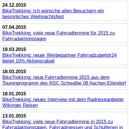
24.12.2015
BikeTrekking
: Ich wünsche allen Besuchern ein
besinnliches Weihnachtsfest
07.04.2015
BikeTrekking
: viele neue Fahrradtermine für 2015 zu
Fahrradaktionstagen
19.03.2015
BikeTrekking
: neuer Werbepartner Fahrradzubehör24
bietet 10% Aktionsrabatt
18.03.2015
BikeTrekking
: neue Fahrradtermine 2015 aus dem
Tourenprogramm des RSC Schwalbe 08 Aachen-Eilendorf
18.01.2015
BikeTrekking
: neues Interview mit dem Radreiseanbieter
Wikinger Reisen
13.01.2015
BikeTrekking
: viele neue Fahrradtermine in 2015 zu
Fahrradaktionstagen, Fahrradmessen und Schulferien in