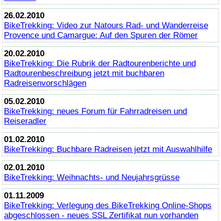
26.02.2010
BikeTrekking
: Video zur Natours Rad- und Wanderreise
Provence und Camargue: Auf den Spuren der Römer
20.02.2010
BikeTrekking
: Die Rubrik der Radtourenberichte und
Radtourenbeschreibung jetzt mit buchbaren
Radreisenvorschlägen
05.02.2010
BikeTrekking
: neues Forum für Fahrradreisen und
Reiseradler
01.02.2010
BikeTrekking
: Buchbare Radreisen jetzt mit Auswahlhilfe
02.01.2010
BikeTrekking
: Weihnachts- und Neujahrsgrüsse
01.11.2009
BikeTrekking
: Verlegung des
BikeTrekking
Online
-Shops
abgeschlossen - neues SSL Zertifikat nun vorhanden