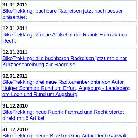
31.01.2011
BikeTrekking
: buchbare Radreisen jetzt noch besser
präsentiert
12.01.2011
BikeTrekking
: 2 neue Artikel in der Rubrik Fahrrad und
Recht
12.01.2011
BikeTrekking
: alle buchbaren Radreisen jetzt mit einer
Kurzbeschreibung zur Radreise
02.01.2011
BikeTrekking
: drei neue Radtourenberichte von Autor
Holger Schmidt: Rund um Erfurt, Augsburg - Landsberg
am Lech und Rund um Augsburg
31.12.2010
BikeTrekking
: neue Rubrik Fahrrad und Recht startet
direkt mit 6 Artikel
31.12.2010
BikeTrekking
: neuer
BikeTrekking
-Autor Rechtsanwalt