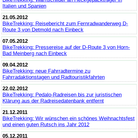
Italien und Spanien
21.05.2012
BikeTrekking
: Reisebericht zum Fernradwanderweg D-
Route 3 von Detmold nach Einbeck
07.05.2012
BikeTrekking
: Pressereise auf der D-Route 3 von Horn-
Bad Meinberg nach Einbeck
09.04.2012
BikeTrekking
: neue Fahrradtermine zu
Fahrradaktionstagen und Radtouristikfahrten
22.02.2012
BikeTrekking
: Pedalo-Radreisen bis zur juristischen
Klärung aus der Radreisedatenbank entfernt
21.12.2011
BikeTrekking
: Wir wünschen ein schönes Weihnachtsfest
und einen guten Rutsch ins Jahr 2012
05.12.2011