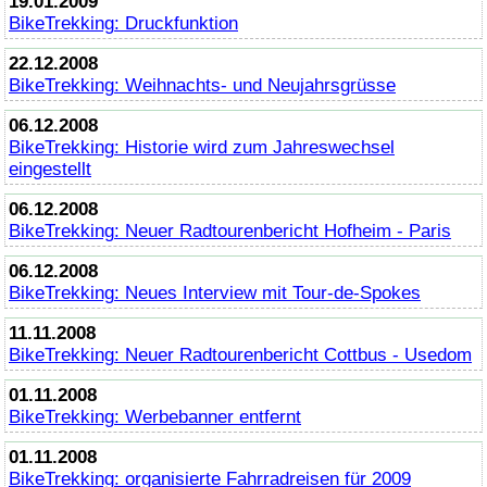
19.01.2009
BikeTrekking
: Druckfunktion
22.12.2008
BikeTrekking
: Weihnachts- und Neujahrsgrüsse
06.12.2008
BikeTrekking
: Historie wird zum Jahreswechsel
eingestellt
06.12.2008
BikeTrekking
: Neuer Radtourenbericht Hofheim - Paris
06.12.2008
BikeTrekking
: Neues Interview mit Tour-de-Spokes
11.11.2008
BikeTrekking
: Neuer Radtourenbericht Cottbus - Usedom
01.11.2008
BikeTrekking
: Werbebanner entfernt
01.11.2008
BikeTrekking
: organisierte Fahrradreisen für 2009