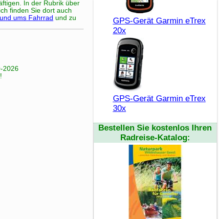
ftigen. In der Rubrik über
ch finden Sie dort auch
rund ums Fahrrad
und zu
GPS-Gerät Garmin eTrex
20x
0-2026
!
GPS-Gerät Garmin eTrex
30x
Bestellen Sie kostenlos Ihren
Radreise-Katalog: