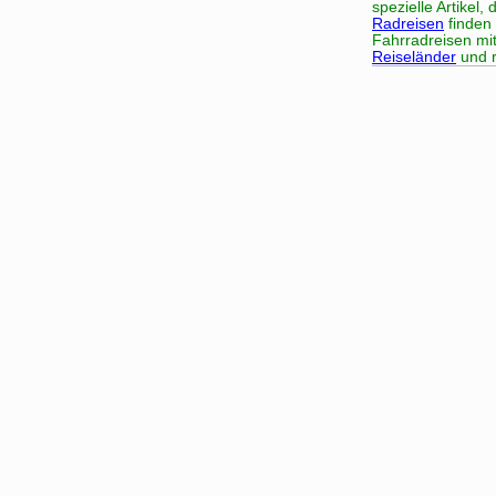
spezielle Artikel
Radreisen
finden 
Fahrradreisen mi
Reiseländer
und r