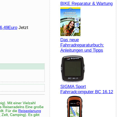
BIKE Reparatur & Wartung
 6,49Euro
Jetzt
Das neue
Fahrradreparaturbuch:
Anleitungen und Tipps
SIGMA Sport
Fahrradcomputer BC 16.12
g). Mit einer Vielzahl
s Reiseradelns Eine große
lt. Für die
Reiseplanung
 Zelt, Camping). Es gibt