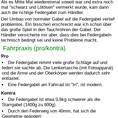
Als es Mitte Mai wiedereinmal soweit war und extra noch
mal "schwarz und Lötösen" vermerkt wurde, kam dann
auch die richtige Federgabel zum Händler.
Der Umbau von normaler Gabel auf die Federgabel verlief
problemlos. Ein bisschen erschreckt war ich schon über
das große Spiel in den Tauchrohren der Gabel. Der
Händler versicherte mir aber, dass dies bei Federgabeln
technisch bedingt sei und keine Probleme macht.
Fahrpraxis (pro/kontra)
Pro
Die Federgabel nimmt viele große Schläge auf und
federt sie sachte ab. Die Lenkertasche (mit Fotoapparat)
und die Arme und der Oberkörper werden dadurch sehr
entlastet.
Eine Federgabel am Fahrrad ist "In", ist modern.
Kontra
Die Federgabel ist etwa 0,6
kg
schwerer als die
Starrgabel (1400g zu 800g).
Durch den Federweg von 40mm, hat sich die
Geometrie geändert: