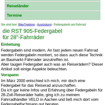
Reiseländer
Termine
Sie sind hier:
BikeTrekking
-
Ausrüstung
- Federgabeln am Fahrrad
die
RST
905-Federgabel
für 28"-Fahrräder
Einleitung
Federgabeln sind modern. An fast jedem neuen Fahrrad
werden Federgabeln montiert, so dass auch diese Technik
an Baumarkt-Fährrader anzutreffen ist.
Aber taugen Federgabel auch was an Reiserädern? Dieser
Artikel soll einige Aspekte beleuchten.
Vorspann
Im März 2000 entschied ich mich, mir doch eine
Federgabel für das Reiserad anzuschaffen.
Da ich gar keine Infos und Erfahrung über Federgabeln für
28-Zoll-Reiseräder hatte, ging ich zu meinem
Fahrradhändler VELO in Aachen und ließ mich dort vom
Federgabelfachmann gut beraten.