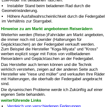
Low-Rider
mit beladenen Taschen.
Instabiler Stand beim beladenen Rad durch die
Geometrieänderung.
Höhere Ausfallwahrscheinlichkeit durch die Federgabel
im Verhältnis zur Starrgabel.
Hinweise zu am Markt angebotenen Reiserädern
Weiterhin werden (Reise-)Fahrräder am Markt angeboten,
die immer noch mit Lowrider (Halterungen für
Gepäcktaschen) an der Federgabel verkauft werden.
Zum Beispiel die Hersteller "Koga-Miyata" und "Kross"
werben explizit sogar mit Fotos von vollbeladenen
Reiserädern und Gepäcktaschen an der Federgabel.
Das Hersteller auch lernen können und die Technik
wirkliich verstehen, zeigen auf der anderen Seite auch
Hersteller wie "riese und müller" und verkaufen Ihre Räder
mit Halterungen, die oberhalb der Federgabel angebracht
sind.
Die dynamischen Probleme werde ich Zukünftig auf einer
eigenen Seite behandeln.
weiterführende Links
Vergleich von verschiedenen Federungen