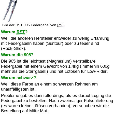
Bild der
RST
905 Federgabel von
RST
Warum
RST
?
Weil die anderen Hersteller entweder zu wenig Erfahrung
mit Federgabeln haben (
Suntour
) oder zu teuer sind
(
Rock-Shox
).
Warum die 905?
Die 905 ist die leichtest (Magnesium) verstellbare
Federgabel mit einem Gewicht von 1,4
kg
(immerhin 600g
mehr als die Starrgabel!) und hat Lötösen für
Low-Rider
.
Warum schwarz?
Weil diese Farbe an einem schwarzen Rahmen am
unauffälligsten ist.
Probleme gab es dann allerdings, als es darauf zuging die
Federgabel zu bestellen. Nach zweimaliger Falschlieferung
(es waren keine Lötösen vorhanden), verschoben wir die
Bestellung auf Mitte Mai.