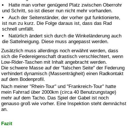
Hatte man vorher genügend Platz zwischen Oberrohr
und Schritt, so ist dieser nun nicht mehr vorhanden.
Auch der Seitenständer, der vorher gut funktionierte,
ist nun zu kurz. Die Folge daraus ist, dass das Rad
schnell umfällt.
Natürlich ändert sich durch die Winkeländerung auch
die Sattelneigung. Diese muss angepasst werden.
Zusätzlich muss allerdings noch erwähnt werden, dass
sich die Federeigenschaft drastisch verschlechtert, wenn
Low-Rider
-Taschen mit Inhalt angebracht werden.
Die schwere Masse auf der "falschen Seite" der Federung
verhindert dynamisch (Massenträgheit) einen Radkontakt
auf dem Bodenprofil.
Nach meiner "Rhein-Tour" und "Frankreich-Tour" hatte
mein Fahrrad über 2000km (circa 40 Benutzungstage)
mehr auf dem Tacho. Das Spiel der Gabel ist noch
genauso groß wie vorher. Eine Inspektion steht demnächst
an.
Fazit