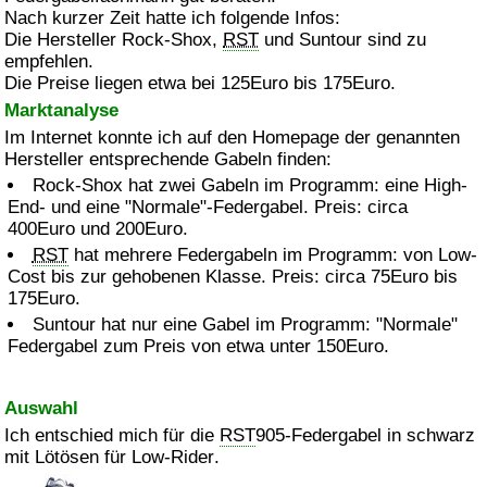
Nach kurzer Zeit hatte ich folgende Infos:
Die Hersteller
Rock-Shox
,
RST
und
Suntour
sind zu
empfehlen.
Die Preise liegen etwa bei 125Euro bis 175Euro.
Marktanalyse
Im Internet konnte ich auf den
Homepage
der genannten
Hersteller entsprechende Gabeln finden:
Rock-Shox
hat zwei Gabeln im Programm: eine
High-
End
- und eine "Normale"-Federgabel. Preis: circa
400Euro und 200Euro.
RST
hat mehrere Federgabeln im Programm: von
Low-
Cost
bis zur gehobenen Klasse. Preis: circa 75Euro bis
175Euro.
Suntour
hat nur eine Gabel im Programm: "Normale"
Federgabel zum Preis von etwa unter 150Euro.
Auswahl
Ich entschied mich für die
RST
905-Federgabel in schwarz
mit Lötösen für
Low-Rider
.