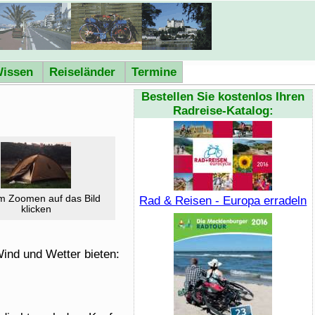
issen
Reiseländer
Termine
Bestellen Sie kostenlos Ihren
Radreise-Katalog:
 Zoomen auf das Bild
Rad & Reisen - Europa erradeln
klicken
Wind und Wetter bieten: