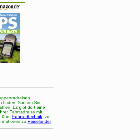
ppenradreisen.
zu finden. Suchen Sie
hlen. Es gibt dort eine
hrer Fahrradreise mit
e über
Fahrradtechnik
, zur
formationen zu
Reiseländer