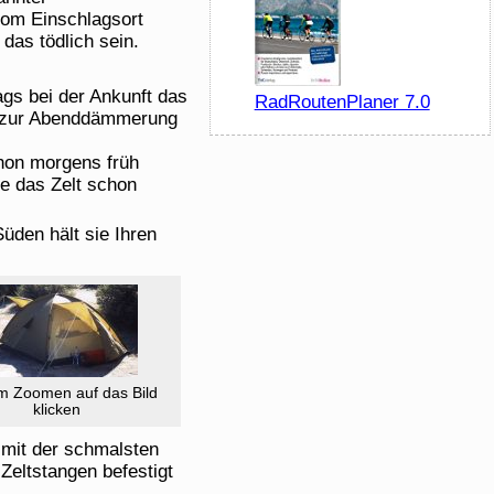
vom Einschlagsort
das tödlich sein.
ags bei der Ankunft das
RadRoutenPlaner 7.0
is zur Abenddämmerung
hon morgens früh
e das Zelt schon
üden hält sie Ihren
 Zoomen auf das Bild
klicken
t mit der schmalsten
 Zeltstangen befestigt