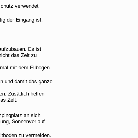
schutz verwendet
ig der Eingang ist.
aufzubauen. Es ist
icht das Zelt zu
nmal mit dem Ellbogen
den und damit das ganze
en. Zusätlich helfen
as Zelt.
mpingplatz an sich
ung, Sonnenverlauf
ltboden zu vermeiden.