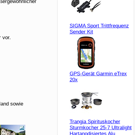
ußergewöhnlicher
SIGMA Sport Trittfrequenz
Sender Kit
 vor.
GPS-Gerät Garmin eTrex
20x
land sowie
Trangia Spirituskocher
Sturmkocher 25-7 Ultralight
Hartanodisiertes Alu