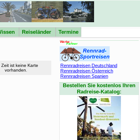
issen
Reiseländer
Termine
Rennradreisen Deutschland
 Zeit ist keine Karte
vorhanden.
Rennradreisen Österreich
Rennradreisen Spanien
Bestellen Sie kostenlos Ihren
Radreise-Katalog: