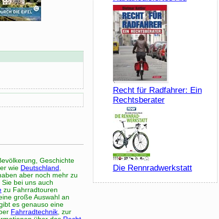
Recht für Radfahrer: Ein
Rechtsberater
Bevölkerung, Geschichte
Die Rennradwerkstatt
der wie
Deutschland
,
 haben aber noch mehr zu
 Sie bei uns auch
e
zu Fahrradtouren
t eine große Auswahl an
gibt es genauso eine
über
Fahrradtechnik
, zur