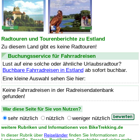
Radtouren und Tourenberichte zu Estland
Zu diesem Land gibt es keine Radtouren!
Buchungsservice für Fahrradreisen
Lust auf eine solche oder ähnliche Urlaubsradtour?
Buchbare Fahrradreisen in Estland
ab sofort buchbar.
Eine kleine Auswahl sehen Sie hier:
Keine Fahrradreisen in der Radreisendatenbank
gefunden!
War diese Seite für Sie von Nutzen?
sehr nützlich
nützlich
weniger nützlich
weitere Rubriken und Informationen von BikeTrekking.de
In dieser Rubrik über
Reiseländer
finden Sie Informationen zur
Landesgröße, Sprache, Bevölkerung, Geschichte und vieles mehr.