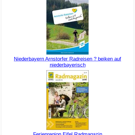
Niederbayern Arnstorfer Radreisen ? beiken auf
niederbayerisch
Ferienregion Eifel Radmagazin