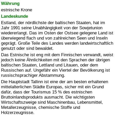
Währung
estnische Krone
Landeskunde
Estland, der nördlichste der baltischen Staaten, hat im
Jahr 1991 seine Unabhängigkeit von der Sowjetunion
wiedererlangt. Das im Osten der Ostsee gelegene Land ist
überwiegend flach und von zahlreichen Seen und Inseln
geprägt. Große Teile des Landes werden landwirtschaftlich
genutzt oder sind bewaldet.
Das Estnische ist eng mit dem Finnischen verwandt, weist
jedoch keine Ähnlichkeiten mit den Sprachen der übrigen
baltischen Staaten, Lettland und Litauen, oder dem
Russischen auf. Ungefähr ein Viertel der Bevölkerung ist
russischsprachiger Abstammung.
Die Hauptstadt Tallinn ist eine der am besten erhaltenen
mittelalterlichen Städte Europas, sicher mit ein Grund
dafür, dass der Tourismus 15 % des estnischen
Bruttoinlandsprodukts ausmacht. Die wichtigsten
Wirtschaftszweige sind Maschinenbau, Lebensmittel,
Metallerzeugnisse, chemische Stoffe und
Holzerzeugnisse.