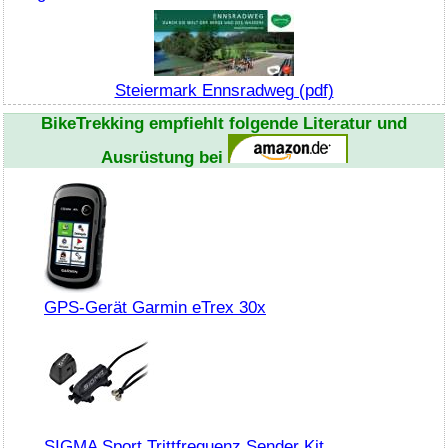
Steiermark Ennsradweg (pdf)
BikeTrekking
empfiehlt folgende Literatur und
Ausrüstung bei
GPS-Gerät Garmin eTrex 30x
SIGMA Sport Trittfrequenz Sender Kit