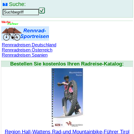
Suche:
Rennradreisen Deutschland
Rennradreisen Österreich
Rennradreisen Spanien
Bestellen Sie kostenlos Ihren Radreise-Katalog:
Region Hall-Wattens Rad-und Mountainbike-Führer Tirol