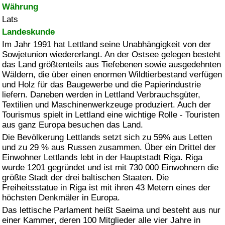
Währung
Lats
Landeskunde
Im Jahr 1991 hat Lettland seine Unabhängigkeit von der
Sowjetunion wiedererlangt. An der Ostsee gelegen besteht
das Land größtenteils aus Tiefebenen sowie ausgedehnten
Wäldern, die über einen enormen Wildtierbestand verfügen
und Holz für das Baugewerbe und die Papierindustrie
liefern. Daneben werden in Lettland Verbrauchsgüter,
Textilien und Maschinenwerkzeuge produziert. Auch der
Tourismus spielt in Lettland eine wichtige Rolle - Touristen
aus ganz Europa besuchen das Land.
Die Bevölkerung Lettlands setzt sich zu 59% aus Letten
und zu 29 % aus Russen zusammen. Über ein Drittel der
Einwohner Lettlands lebt in der Hauptstadt Riga. Riga
wurde 1201 gegründet und ist mit 730 000 Einwohnern die
größte Stadt der drei baltischen Staaten. Die
Freiheitsstatue in Riga ist mit ihren 43 Metern eines der
höchsten Denkmäler in Europa.
Das lettische Parlament heißt Saeima und besteht aus nur
einer Kammer, deren 100 Mitglieder alle vier Jahre in