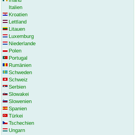
Irland
Italien
Kroatien
Lettland
Litauen
Luxemburg
Niederlande
Polen
Portugal
Rumänien
Schweden
Schweiz
Serbien
Slowakei
Slowenien
Spanien
Türkei
Tschechien
Ungarn