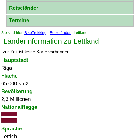
Reiseländer
Termine
Sie sind hier:
BikeTrekking
-
Reiseländer
- Lettland
Länderinformation zu Lettland
zur Zeit ist keine Karte vorhanden.
Hauptstadt
Riga
Fläche
65 000 km2
Bevölkerung
2,3 Millionen
Nationalflagge
Sprache
Lettich