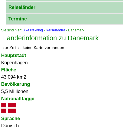
Reiseländer
Termine
Sie sind hier:
BikeTrekking
-
Reiseländer
- Dänemark
Länderinformation zu Dänemark
zur Zeit ist keine Karte vorhanden.
Hauptstadt
Kopenhagen
Fläche
43 094 km2
Bevölkerung
5,5 Millionen
Nationalflagge
Sprache
Dänisch