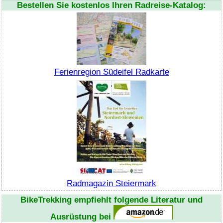
Bestellen Sie kostenlos Ihren Radreise-Katalog:
Ferienregion Südeifel Radkarte
Radmagazin Steiermark
BikeTrekking
empfiehlt folgende Literatur und
Ausrüstung bei