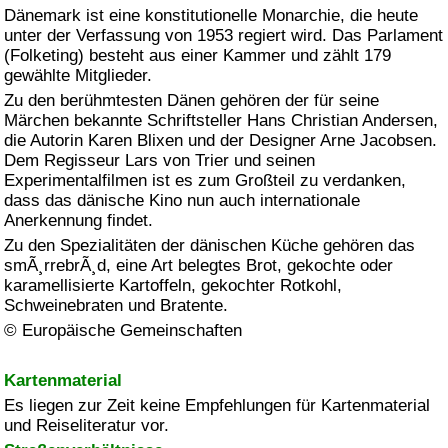
Dänemark ist eine konstitutionelle Monarchie, die heute
unter der Verfassung von 1953 regiert wird. Das Parlament
(Folketing) besteht aus einer Kammer und zählt 179
gewählte Mitglieder.
Zu den berühmtesten Dänen gehören der für seine
Märchen bekannte Schriftsteller Hans Christian Andersen,
die Autorin Karen Blixen und der Designer Arne Jacobsen.
Dem Regisseur Lars von Trier und seinen
Experimentalfilmen ist es zum Großteil zu verdanken,
dass das dänische Kino nun auch internationale
Anerkennung findet.
Zu den Spezialitäten der dänischen Küche gehören das
smÃ¸rrebrÃ¸d, eine Art belegtes Brot, gekochte oder
karamellisierte Kartoffeln, gekochter Rotkohl,
Schweinebraten und Bratente.
© Europäische Gemeinschaften
Kartenmaterial
Es liegen zur Zeit keine Empfehlungen für Kartenmaterial
und Reiseliteratur vor.