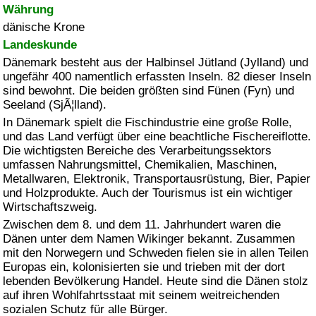
Währung
dänische Krone
Landeskunde
Dänemark besteht aus der Halbinsel Jütland (Jylland) und
ungefähr 400 namentlich erfassten Inseln. 82 dieser Inseln
sind bewohnt. Die beiden größten sind Fünen (Fyn) und
Seeland (SjÃ¦lland).
In Dänemark spielt die Fischindustrie eine große Rolle,
und das Land verfügt über eine beachtliche Fischereiflotte.
Die wichtigsten Bereiche des Verarbeitungssektors
umfassen Nahrungsmittel, Chemikalien, Maschinen,
Metallwaren, Elektronik, Transportausrüstung, Bier, Papier
und Holzprodukte. Auch der Tourismus ist ein wichtiger
Wirtschaftszweig.
Zwischen dem 8. und dem 11. Jahrhundert waren die
Dänen unter dem Namen Wikinger bekannt. Zusammen
mit den Norwegern und Schweden fielen sie in allen Teilen
Europas ein, kolonisierten sie und trieben mit der dort
lebenden Bevölkerung Handel. Heute sind die Dänen stolz
auf ihren Wohlfahrtsstaat mit seinem weitreichenden
sozialen Schutz für alle Bürger.