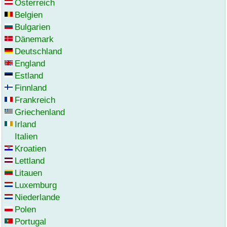
Österreich
Belgien
Bulgarien
Dänemark
Deutschland
England
Estland
Finnland
Frankreich
Griechenland
Irland
Italien
Kroatien
Lettland
Litauen
Luxemburg
Niederlande
Polen
Portugal