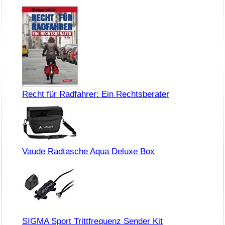
Recht für Radfahrer: Ein Rechtsberater
Vaude Radtasche Aqua Deluxe Box
SIGMA Sport Trittfrequenz Sender Kit