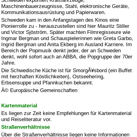
Schweden exportiert Kraftfahrzeuge,
Maschinenbauerzeugnisse, Stahl, elektronische Geräte,
Kommunikationsausrüstung und Papierwaren.
Schweden kam in den Anfangstagen des Kinos eine
Pionierrolle zu - herauszustellen sind hier Mauritz Stiller
und Victor Sjöström. Später machten Filmregisseure wie
Ingmar Bergman und Schauspielerinnen wie Greta Garbo,
Ingrid Bergman und Anita Ekberg im Ausland Karriere. Im
Bereich der Popmusik denkt jeder, der an Schweden
denkt, wohl sofort auch an ABBA, die Popgruppe der 70er
Jahre.
Die Schwedische Küche ist für SmorgÃ¥sbord (ein Buffet
mit herzhaften Köstlichkeiten), Ostseehering,
Erbsensuppe und Pfannkuchen bekannt.
Â© Europäische Gemeinschaften
Kartenmaterial
Es liegen zur Zeit keine Empfehlungen für Kartenmaterial
und Reiseliteratur vor.
Straßenverhältnisse
Über die Straßenverhältnisse liegen keine Informationen