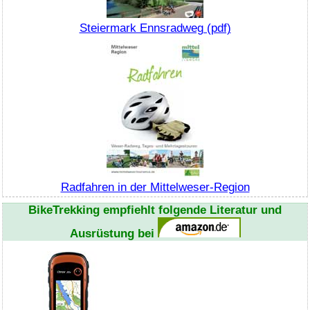
Steiermark Ennsradweg (pdf)
Radfahren in der Mittelweser-Region
BikeTrekking
empfiehlt folgende Literatur und
Ausrüstung bei