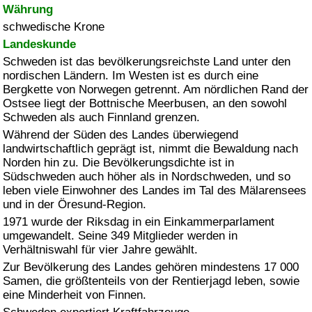
Währung
schwedische Krone
Landeskunde
Schweden ist das bevölkerungsreichste Land unter den
nordischen Ländern. Im Westen ist es durch eine
Bergkette von Norwegen getrennt. Am nördlichen Rand der
Ostsee liegt der Bottnische Meerbusen, an den sowohl
Schweden als auch Finnland grenzen.
Während der Süden des Landes überwiegend
landwirtschaftlich geprägt ist, nimmt die Bewaldung nach
Norden hin zu. Die Bevölkerungsdichte ist in
Südschweden auch höher als in Nordschweden, und so
leben viele Einwohner des Landes im Tal des Mälarensees
und in der Öresund-Region.
1971 wurde der Riksdag in ein Einkammerparlament
umgewandelt. Seine 349 Mitglieder werden in
Verhältniswahl für vier Jahre gewählt.
Zur Bevölkerung des Landes gehören mindestens 17 000
Samen, die größtenteils von der Rentierjagd leben, sowie
eine Minderheit von Finnen.