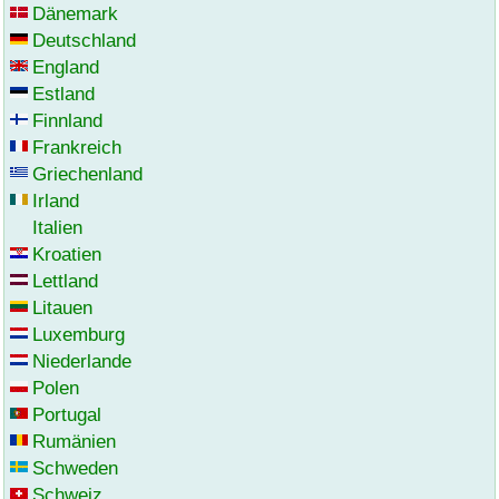
Dänemark
Deutschland
England
Estland
Finnland
Frankreich
Griechenland
Irland
Italien
Kroatien
Lettland
Litauen
Luxemburg
Niederlande
Polen
Portugal
Rumänien
Schweden
Schweiz