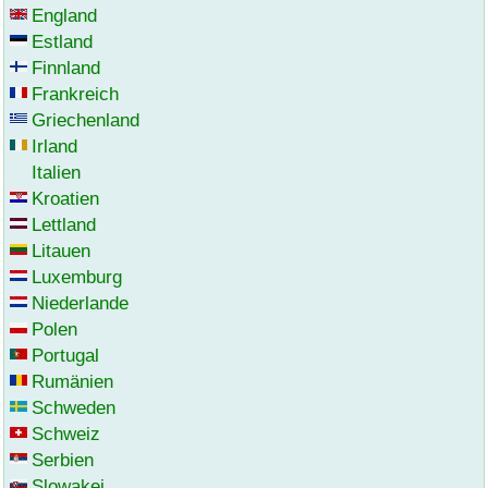
England
Estland
Finnland
Frankreich
Griechenland
Irland
Italien
Kroatien
Lettland
Litauen
Luxemburg
Niederlande
Polen
Portugal
Rumänien
Schweden
Schweiz
Serbien
Slowakei