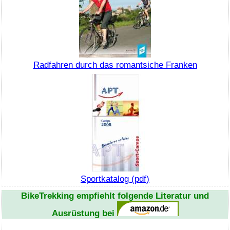
Radfahren durch das romantsiche Franken
Sportkatalog (pdf)
BikeTrekking
empfiehlt folgende Literatur und
Ausrüstung bei