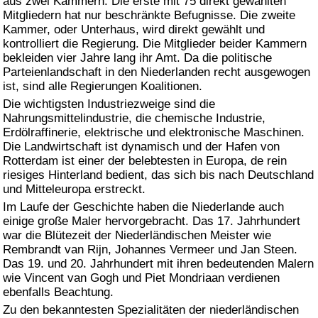
aus zwei Kammern. Die erste mit 75 direkt gewählten
Mitgliedern hat nur beschränkte Befugnisse. Die zweite
Kammer, oder Unterhaus, wird direkt gewählt und
kontrolliert die Regierung. Die Mitglieder beider Kammern
bekleiden vier Jahre lang ihr Amt. Da die politische
Parteienlandschaft in den Niederlanden recht ausgewogen
ist, sind alle Regierungen Koalitionen.
Die wichtigsten Industriezweige sind die
Nahrungsmittelindustrie, die chemische Industrie,
Erdölraffinerie, elektrische und elektronische Maschinen.
Die Landwirtschaft ist dynamisch und der Hafen von
Rotterdam ist einer der belebtesten in Europa, de rein
riesiges Hinterland bedient, das sich bis nach Deutschland
und Mitteleuropa erstreckt.
Im Laufe der Geschichte haben die Niederlande auch
einige große Maler hervorgebracht. Das 17. Jahrhundert
war die Blütezeit der Niederländischen Meister wie
Rembrandt van Rijn, Johannes Vermeer und Jan Steen.
Das 19. und 20. Jahrhundert mit ihren bedeutenden Malern
wie Vincent van Gogh und Piet Mondriaan verdienen
ebenfalls Beachtung.
Zu den bekanntesten Spezialitäten der niederländischen