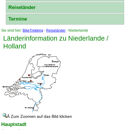
Reiseländer
Termine
Sie sind hier:
BikeTrekking
-
Reiseländer
- Niederlande
Länderinformation zu Niederlande /
Holland
Â Zum Zoomen auf das Bild klicken
Hauptstadt