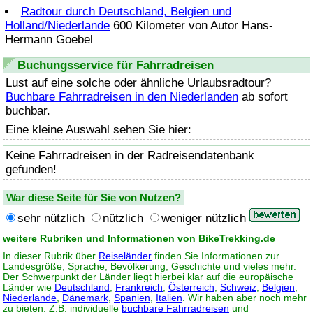
Radtour durch Deutschland, Belgien und
Holland/Niederlande
600 Kilometer von Autor Hans-
Hermann Goebel
Buchungsservice für Fahrradreisen
Lust auf eine solche oder ähnliche Urlaubsradtour?
Buchbare Fahrradreisen in den Niederlanden
ab sofort
buchbar.
Eine kleine Auswahl sehen Sie hier:
Keine Fahrradreisen in der Radreisendatenbank
gefunden!
War diese Seite für Sie von Nutzen?
sehr nützlich
nützlich
weniger nützlich
weitere Rubriken und Informationen von BikeTrekking.de
In dieser Rubrik über
Reiseländer
finden Sie Informationen zur
Landesgröße, Sprache, Bevölkerung, Geschichte und vieles mehr.
Der Schwerpunkt der Länder liegt hierbei klar auf die europäische
Länder wie
Deutschland
,
Frankreich
,
Österreich
,
Schweiz
,
Belgien
,
Niederlande
,
Dänemark
,
Spanien
,
Italien
. Wir haben aber noch mehr
zu bieten. Z.B. individuelle
buchbare Fahrradreisen
und