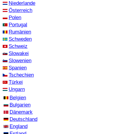
Niederlande
Österreich
Polen
Portugal
Rumänien
Schweden
Schweiz
Slowakei
Slowenien
Spanien
Tschechien
Türkei
Ungarn
Belgien
Bulgarien
Dänemark
Deutschland
England
Estland