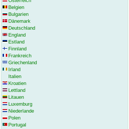
Österreich
Belgien
Bulgarien
Dänemark
Deutschland
England
Estland
Finnland
Frankreich
Griechenland
Irland
Italien
Kroatien
Lettland
Litauen
Luxemburg
Niederlande
Polen
Portugal